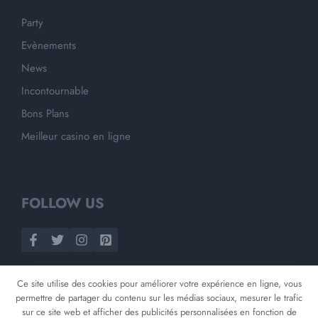
Party
Evènements
News
Incontournable
Bons Plans
Meilleur casino en ligne
FOLLOW US
Ce site utilise des cookies pour améliorer votre expérience en ligne, vous
permettre de partager du contenu sur les médias sociaux, mesurer le trafic
sur ce site web et afficher des publicités personnalisées en fonction de