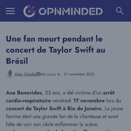
Aller
au
contenu
Une fan meurt pendant le
concert de Taylor Swift au
Brésil
Alain Tchedje
Mis à jour le :
21 novembre 2023
Ana Benevides
, 23 ans, a été victime d'un
arrêt
cardio-respiratoire
vendredi
17 novembre
lors du
concert de Taylor Swift à Rio de Janeiro
. La jeune
femme était une grande fan de la chanteuse et avait
hâte de voir son idole enflammer la scène.