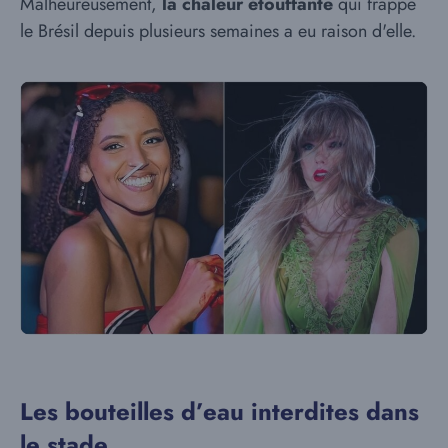
Malheureusement,
la chaleur étouffante
qui frappe
le Brésil depuis plusieurs semaines a eu raison d'elle.
Les bouteilles d’eau interdites dans
le stade