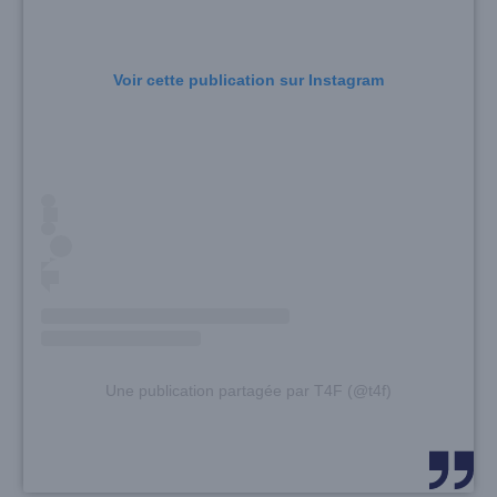
Voir cette publication sur Instagram
Une publication partagée par T4F (@t4f)