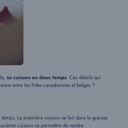
ile,
sa
cuisson en deux temps
. Ces détails qui
rence entre les frites canadiennes et belges ?
ux temps. La première cuisson se fait dans la graisse
euxième cuisson va permettre de rendre