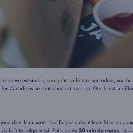
réponse est simple, son goût, sa friture, son odeur, son hu
nt les Canadiens ne sont d’accord avec ça. Quelle est la diffé
e joue dans la cuisson ! Les Belges cuisent leurs frites en de
é de la frite belge aussi. Puis, après
20 min de repos
, la d