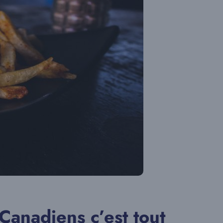
 Canadiens c’est tout