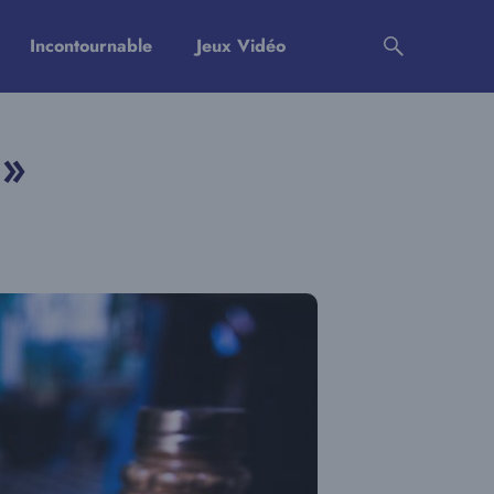
Incontournable
Jeux Vidéo
 »