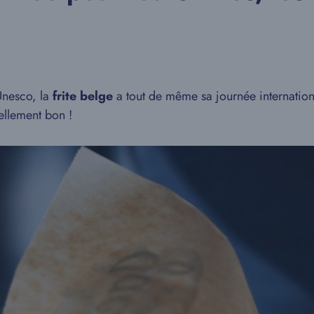
Unesco, la
frite belge
a tout de même sa journée internation
tellement bon !