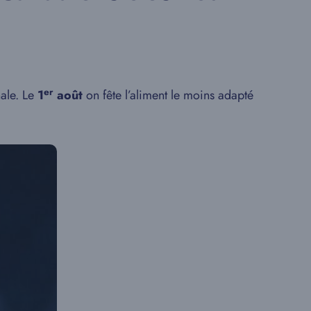
er
ale. Le
1
août
on fête l’aliment le moins adapté