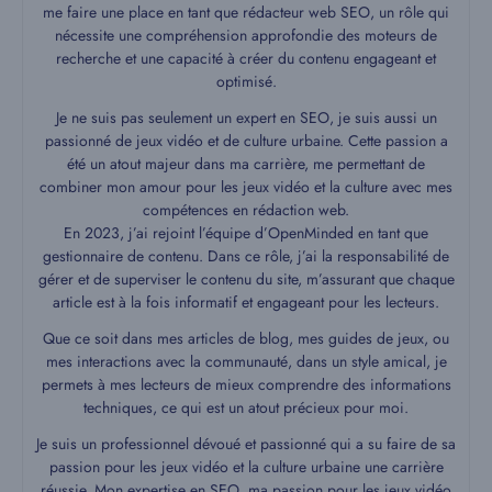
me faire une place en tant que rédacteur web SEO, un rôle qui
nécessite une compréhension approfondie des moteurs de
recherche et une capacité à créer du contenu engageant et
optimisé.
Je ne suis pas seulement un expert en SEO, je suis aussi un
passionné de jeux vidéo et de culture urbaine. Cette passion a
été un atout majeur dans ma carrière, me permettant de
combiner mon amour pour les jeux vidéo et la culture avec mes
compétences en rédaction web.
En 2023, j’ai rejoint l’équipe d’OpenMinded en tant que
gestionnaire de contenu. Dans ce rôle, j’ai la responsabilité de
gérer et de superviser le contenu du site, m’assurant que chaque
article est à la fois informatif et engageant pour les lecteurs.
Que ce soit dans mes articles de blog, mes guides de jeux, ou
mes interactions avec la communauté, dans un style amical, je
permets à mes lecteurs de mieux comprendre des informations
techniques, ce qui est un atout précieux pour moi.
Je suis un professionnel dévoué et passionné qui a su faire de sa
passion pour les jeux vidéo et la culture urbaine une carrière
réussie. Mon expertise en SEO, ma passion pour les jeux vidéo