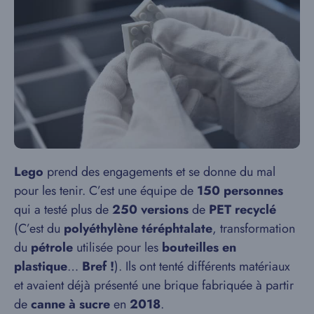
Lego
prend des engagements et se donne du mal
pour les tenir. C’est une équipe de
150 personnes
qui a testé plus de
250 versions
de
PET recyclé
(C’est du
polyéthylène téréphtalate
, transformation
du
pétrole
utilisée pour les
bouteilles en
plastique
…
Bref !
). Ils ont tenté différents matériaux
et avaient déjà présenté une brique fabriquée à partir
de
canne à sucre
en
2018
.