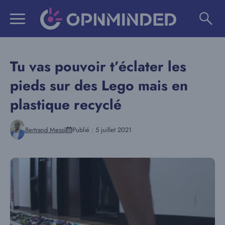
Aller
au
contenu
Tu vas pouvoir t’éclater les
pieds sur des Lego mais en
plastique recyclé
Bertrand Messi
Publié :
5 juillet 2021