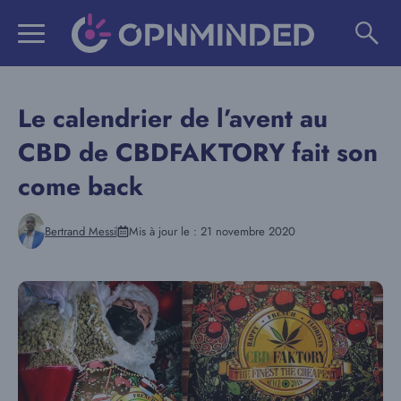
Aller
au
contenu
Le calendrier de l’avent au
CBD de CBDFAKTORY fait son
come back
Bertrand Messi
Mis à jour le :
21 novembre 2020