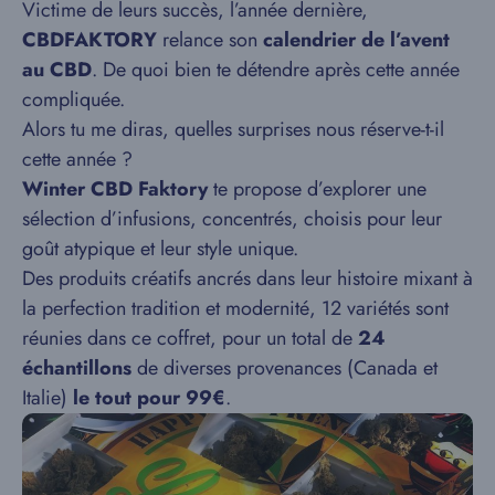
Victime de leurs succès, l’année dernière,
CBDFAKTORY
relance son
calendrier de l’avent
au CBD
. De quoi bien te détendre après cette année
compliquée.
Alors tu me diras, quelles surprises nous réserve-t-il
cette année ?
Winter CBD Faktory
te propose d’explorer une
sélection d’infusions, concentrés, choisis pour leur
goût atypique et leur style unique.
Des produits créatifs ancrés dans leur histoire mixant à
la perfection tradition et modernité, 12 variétés sont
réunies dans ce coffret, pour un total de
24
échantillons
de diverses provenances (Canada et
Italie)
le tout pour 99€
.