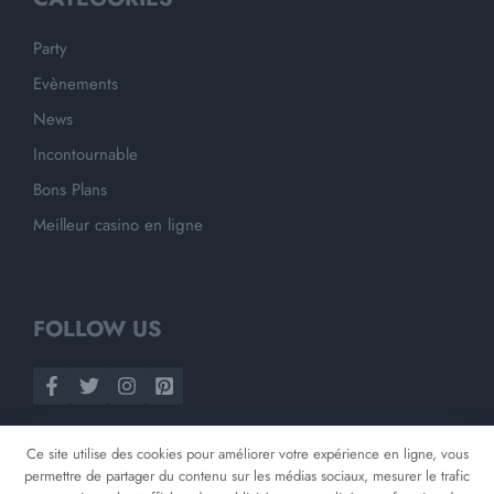
Party
Evènements
News
Incontournable
Bons Plans
Meilleur casino en ligne
FOLLOW US
Ce site utilise des cookies pour améliorer votre expérience en ligne, vous
permettre de partager du contenu sur les médias sociaux, mesurer le trafic