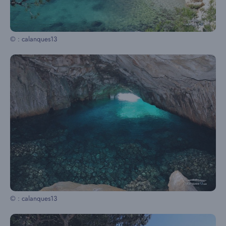
© : calanques13
© : calanques13