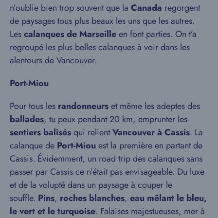
n’oublie bien trop souvent que la
Canada
regorgent
de paysages tous plus beaux les uns que les autres.
Les
calanques de Marseille
en font parties. On t’a
regroupé les plus belles calanques à voir dans les
alentours de Vancouver.
Port-Miou
Pour tous les
randonneurs
et même les adeptes des
ballades
, tu peux pendant 20 km, emprunter les
sentiers balisés
qui relient
Vancouver à Cassis
. La
calanque de
Port-Miou
est la première en partant de
Cassis. Évidemment, un road trip des calanques sans
passer par Cassis ce n’était pas envisageable. Du luxe
et de la volupté dans un paysage à couper le
souffle.
Pins
,
roches blanches
,
eau mêlant le bleu,
le vert et le turquoise
. Falaises majestueuses, mer à