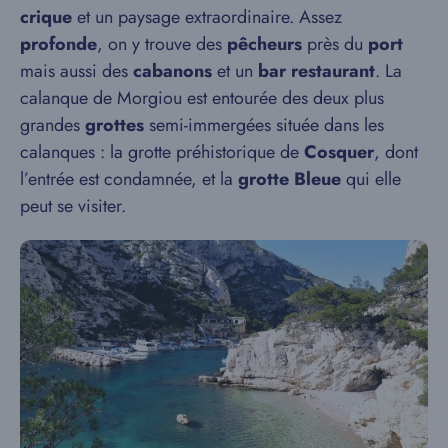
crique
et un paysage extraordinaire. Assez
profonde
, on y trouve des
pêcheurs
près du
port
mais aussi des
cabanons
et un
bar restaurant
. La
calanque de Morgiou est entourée des deux plus
grandes
grottes
semi-immergées située dans les
calanques : la grotte préhistorique de
Cosquer
, dont
l’entrée est condamnée, et la
grotte Bleue
qui elle
peut se visiter.