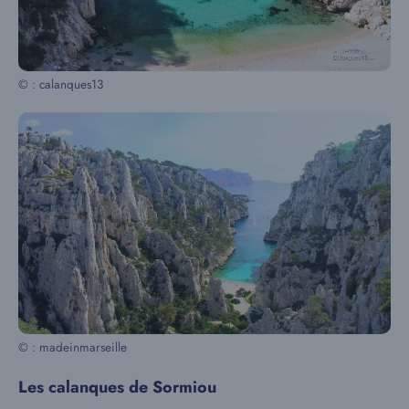
© : calanques13
© : madeinmarseille
Les calanques de Sormiou