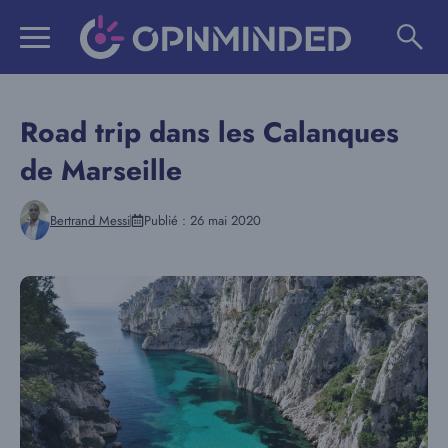
Aller
au
contenu
Road trip dans les Calanques
de Marseille
Bertrand Messi
Publié :
26 mai 2020