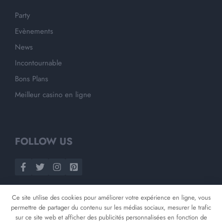
Party
Evènements
News
Incontournable
Bons Plans
Meilleur casino en ligne
FOLLOW US
Ce site utilise des cookies pour améliorer votre expérience en ligne, vous
permettre de partager du contenu sur les médias sociaux, mesurer le trafic
sur ce site web et afficher des publicités personnalisées en fonction de