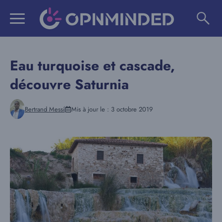
Aller
au
contenu
Eau turquoise et cascade,
découvre Saturnia
Bertrand Messi
Mis à jour le :
3 octobre 2019