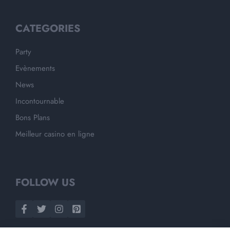
CATEGORIES
Party
Evènements
News
Incontournable
Bons Plans
Meilleur casino en ligne
FOLLOW US