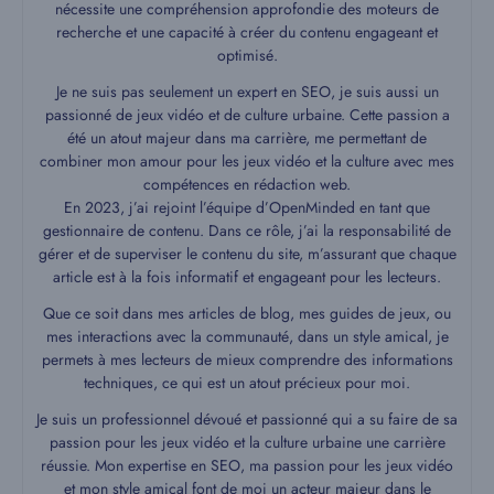
nécessite une compréhension approfondie des moteurs de
recherche et une capacité à créer du contenu engageant et
optimisé.
Je ne suis pas seulement un expert en SEO, je suis aussi un
passionné de jeux vidéo et de culture urbaine. Cette passion a
été un atout majeur dans ma carrière, me permettant de
combiner mon amour pour les jeux vidéo et la culture avec mes
compétences en rédaction web.
En 2023, j’ai rejoint l’équipe d’OpenMinded en tant que
gestionnaire de contenu. Dans ce rôle, j’ai la responsabilité de
gérer et de superviser le contenu du site, m’assurant que chaque
article est à la fois informatif et engageant pour les lecteurs.
Que ce soit dans mes articles de blog, mes guides de jeux, ou
mes interactions avec la communauté, dans un style amical, je
permets à mes lecteurs de mieux comprendre des informations
techniques, ce qui est un atout précieux pour moi.
Je suis un professionnel dévoué et passionné qui a su faire de sa
passion pour les jeux vidéo et la culture urbaine une carrière
réussie. Mon expertise en SEO, ma passion pour les jeux vidéo
et mon style amical font de moi un acteur majeur dans le