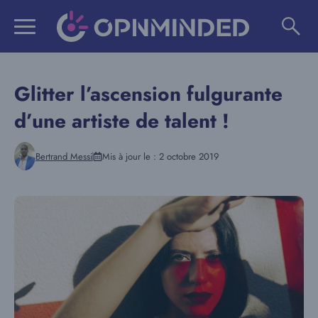
Aller
au
contenu
Glitter l’ascension fulgurante
d’une artiste de talent !
Bertrand Messi
Mis à jour le :
2 octobre 2019