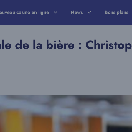
ouveau casino en ligne
News
Bons plans
ale de la bière : Christ