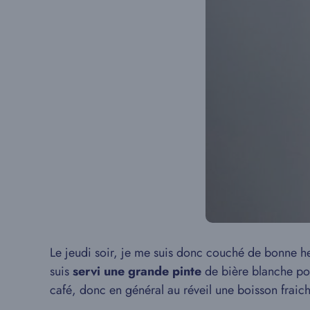
Le jeudi soir, je me suis donc couché de bonne he
suis
servi une grande pinte
de bière blanche pou
café, donc en général au réveil une boisson fraich