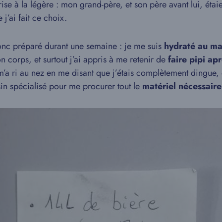
ise à la légère : mon grand-père, et son père avant lui, étai
j’ai fait ce choix.
onc préparé durant une semaine : je me suis
hydraté au m
 corps, et surtout j’ai appris à me retenir de
faire pipi ap
 m’a ri au nez en me disant que j’étais complètement dingue, 
in spécialisé pour me procurer tout le
matériel nécessaire