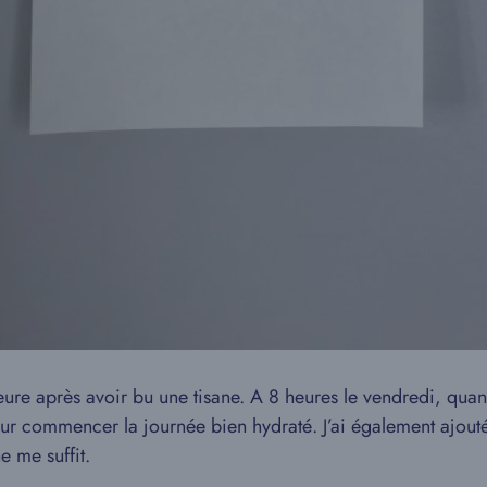
ure après avoir bu une tisane. A 8 heures le vendredi, qua
r commencer la journée bien hydraté. J’ai également ajouté 
e me suffit.