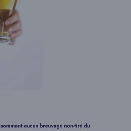
nsommant aucun breuvage non-tiré du