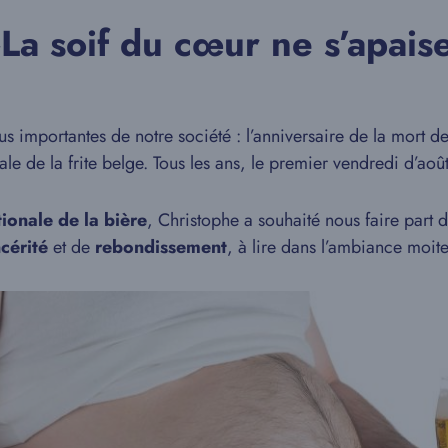
La soif du cœur ne s’apais
us importantes de notre société : l’anniversaire de la mort d
ale de la frite belge. Tous les ans, le premier vendredi d’aoû
tionale de la bière
, Christophe a souhaité nous faire part d’
ncérité
et de
rebondissement
, à lire dans l’ambiance moi