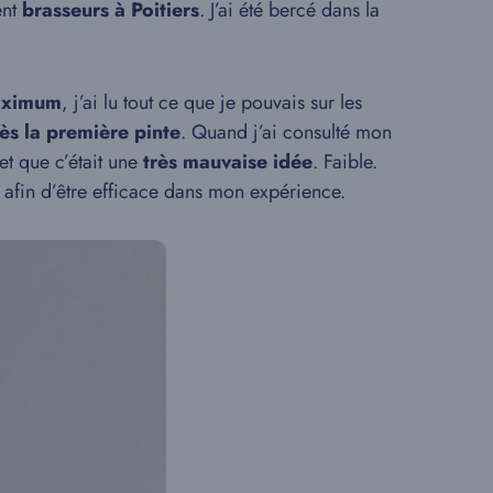
ent
brasseurs à Poitiers
. J’ai été bercé dans la
aximum
, j’ai lu tout ce que je pouvais sur les
rès la première pinte
. Quand j’ai consulté mon
et que c’était une
très mauvaise idée
. Faible.
afin d’être efficace dans mon expérience.