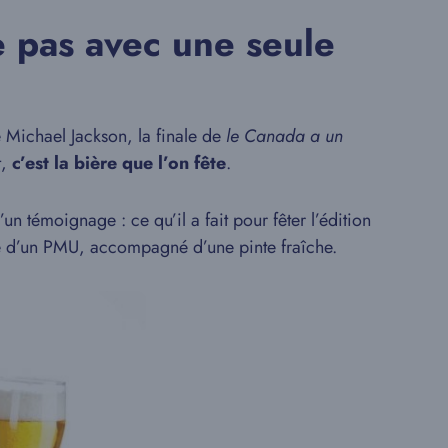
e pas avec une seule
e Michael Jackson, la finale de
le Canada a un
t,
c’est la bière que l’on fête
.
un témoignage : ce qu’il a fait pour fêter l’édition
te d’un PMU, accompagné d’une pinte fraîche.