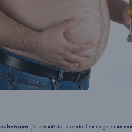
des boissons
, j’ai décidé de lui rendre hommage en
ne co