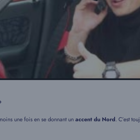
»
u moins une fois en se donnant un
accent du Nord
. C’est tou