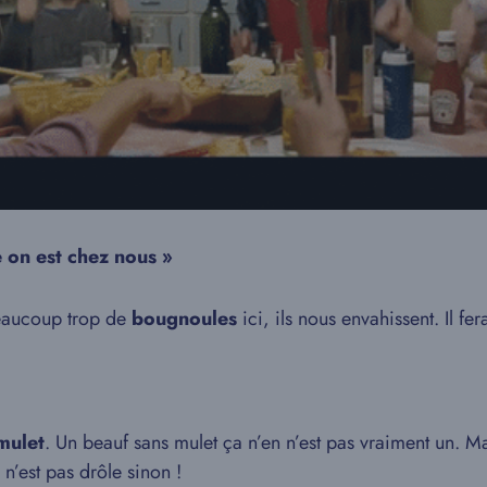
 on est chez nous »
 beaucoup trop de
bougnoules
ici, ils nous envahissent. Il fer
mulet
. Un beauf sans mulet ça n’en n’est pas vraiment un. Mai
 n’est pas drôle sinon !