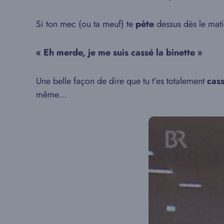
Si ton mec (ou ta meuf) te
pète
dessus dès le matin
« Eh merde, je me suis cassé la binette »
Une belle façon de dire que tu t’es totalement
cass
même…