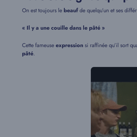
On est toujours le
beauf
de quelqu’un et ses différ
« Il y a une couille dans le pâté »
Cette fameuse
expression
si raffinée qu’il sort q
pâté
.