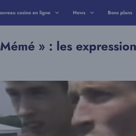
ouveau casino en ligne
News
Bons plans
 Mémé » : les expressio