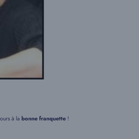
jours à la
bonne franquette
!