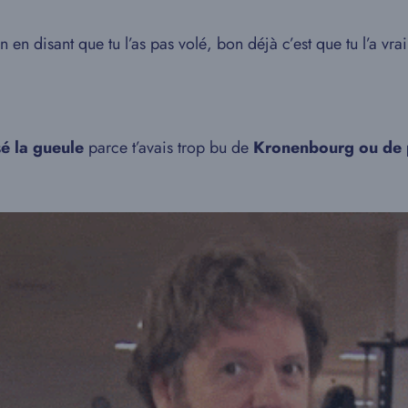
 en disant que tu l’as pas volé, bon déjà c’est que tu l’a vr
é la gueule
parce t’avais trop bu de
Kronenbourg ou de p