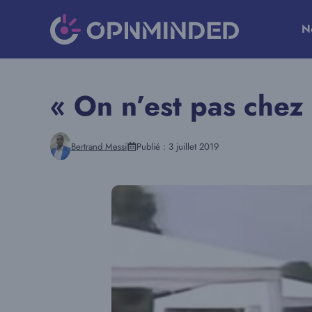
Aller
au
N
contenu
« On n’est pas chez
Bertrand Messi
Publié :
3 juillet 2019