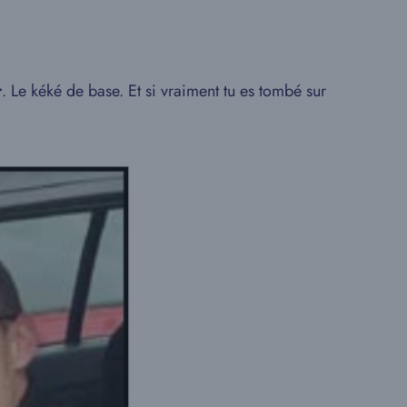
r
. Le kéké de base. Et si vraiment tu es tombé sur
.