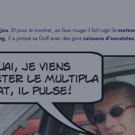
ijou
. Et pour le montrer, au feux rouge il fait rugir le
moteu
ng
, il a pimpé sa Golf avec des gros
caissons d’enceintes