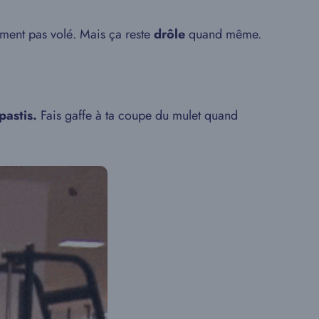
aiment pas volé. Mais ça reste
drôle
quand même.
astis.
Fais gaffe à ta coupe du mulet quand