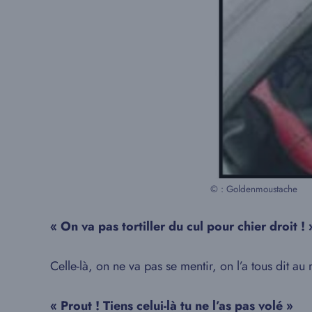
© : Goldenmoustache
« On va pas tortiller du cul pour chier droit ! 
Celle-là, on ne va pas se mentir, on l’a tous dit a
« Prout ! Tiens celui-là tu ne l’as pas volé »