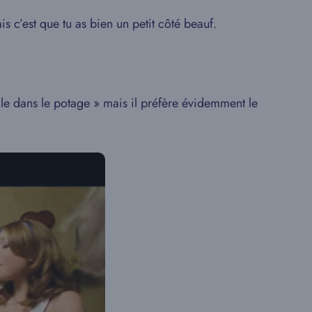
is c’est que tu as bien un petit côté beauf.
ille dans le potage » mais il préfère évidemment le