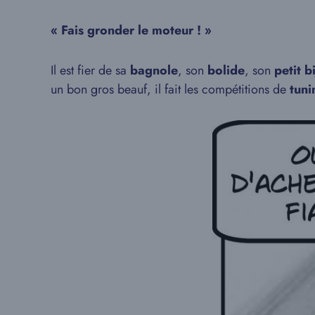
« Fais gronder le moteur ! »
Il est fier de sa
bagnole
, son
bolide
, son
petit b
un bon gros beauf, il fait les compétitions de
tuni