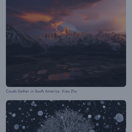
Couds Gather in South America. Xiao Zhu