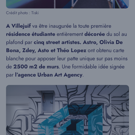
Crédit photo : Tiski
A Villejuif
va être inaugurée la toute première
résidence étudiante
entièrement
décorée
du sol au
plafond par
cinq street artistes. Astro, Olivia De
Bona, Zdey, Asto et Théo Lopez
ont obtenu carte
blanche pour apposer leur patte unique sur pas moins
de
2500 m2 de murs
. Une formidable idée signée
par
l’agence Urban Art Agency
.