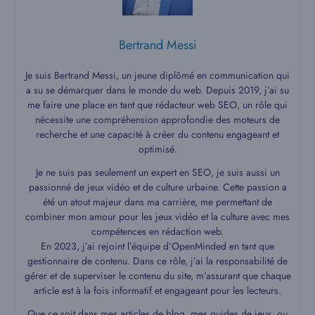
Bertrand Messi
Je suis Bertrand Messi, un jeune diplômé en communication qui
a su se démarquer dans le monde du web. Depuis 2019, j’ai su
me faire une place en tant que rédacteur web SEO, un rôle qui
nécessite une compréhension approfondie des moteurs de
recherche et une capacité à créer du contenu engageant et
optimisé.
Je ne suis pas seulement un expert en SEO, je suis aussi un
passionné de jeux vidéo et de culture urbaine. Cette passion a
été un atout majeur dans ma carrière, me permettant de
combiner mon amour pour les jeux vidéo et la culture avec mes
compétences en rédaction web.
En 2023, j’ai rejoint l’équipe d’OpenMinded en tant que
gestionnaire de contenu. Dans ce rôle, j’ai la responsabilité de
gérer et de superviser le contenu du site, m’assurant que chaque
article est à la fois informatif et engageant pour les lecteurs.
Que ce soit dans mes articles de blog, mes guides de jeux, ou