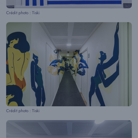
Crédit photo : Tiski
Crédit photo : Tiski