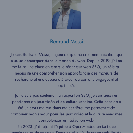
Bertrand Messi
Je suis Bertrand Messi, un jeune diplômé en communication qui
a su se démarquer dans le monde du web. Depuis 2019, j’ai su
me faire une place en tant que rédacteur web SEO, un rôle qui
nécessite une compréhension approfondie des moteurs de
recherche et une capacité à créer du contenu engageant et
optimisé.
Je ne suis pas seulement un expert en SEO, je suis aussi un
passionné de jeux vidéo et de culture urbaine. Cette passion a
été un atout majeur dans ma carrière, me permettant de
combiner mon amour pour les jeux vidéo et la culture avec mes
compétences en rédaction web.
En 2023, j’ai rejoint l’équipe d’OpenMinded en tant que
gestionnaire de contenu. Dans ce rôle, j’ai la responsabilité de