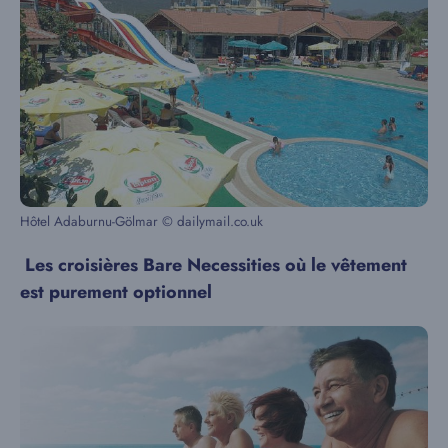
Hôtel Adaburnu-Gölmar © dailymail.co.uk
Les croisières Bare Necessities où le vêtement
est purement optionnel