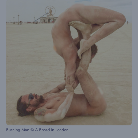
Burning Man © A Broad In London