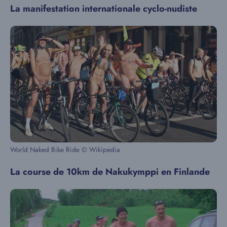
La manifestation internationale cyclo-nudiste
World Naked Bike Ride © Wikipedia
La course de 10km de Nakukymppi en Finlande