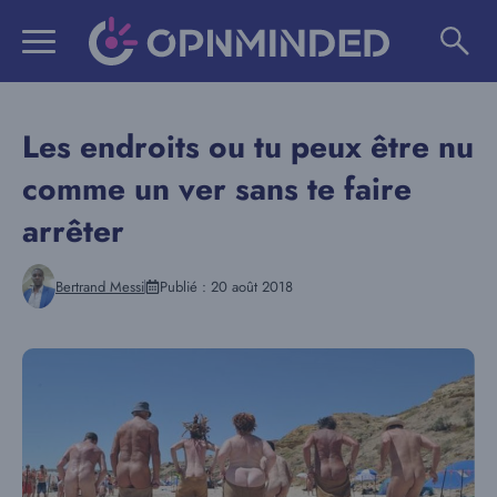
Aller
au
contenu
Les endroits ou tu peux être nu
comme un ver sans te faire
arrêter
Bertrand Messi
Publié :
20 août 2018