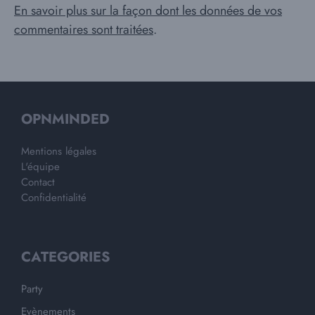
En savoir plus sur la façon dont les données de vos
commentaires sont traitées
.
OPNMINDED
Mentions légales
L'équipe
Contact
Confidentialité
CATEGORIES
Party
Evènements