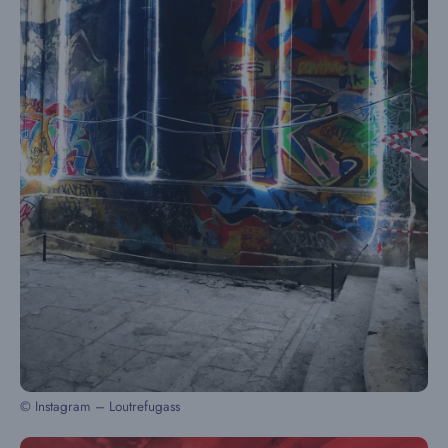
© Instagram – Loutrefugass