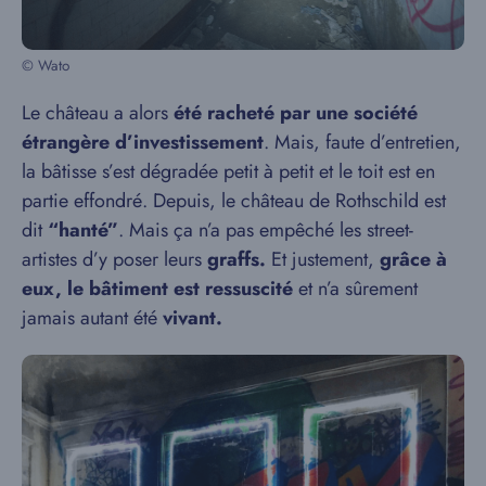
© Wato
Le château a alors
été racheté par une société
étrangère d’investissement
. Mais, faute d’entretien,
la bâtisse s’est dégradée petit à petit et le toit est en
partie effondré. Depuis, le château de Rothschild est
dit
“hanté”
. Mais ça n’a pas empêché les street-
artistes d’y poser leurs
graffs.
Et justement,
grâce à
eux, le bâtiment est ressuscité
et n’a sûrement
jamais autant été
vivant.