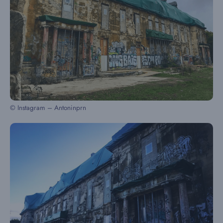
© Instagram – Antoninprn