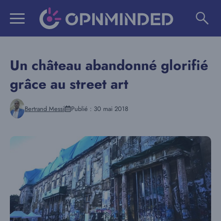
Aller
au
contenu
Un château abandonné glorifié
grâce au street art
Bertrand Messi
Publié :
30 mai 2018