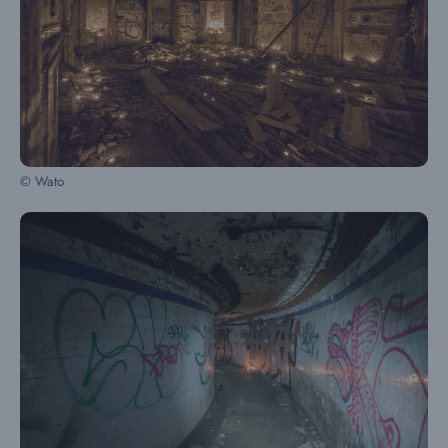
© Wato