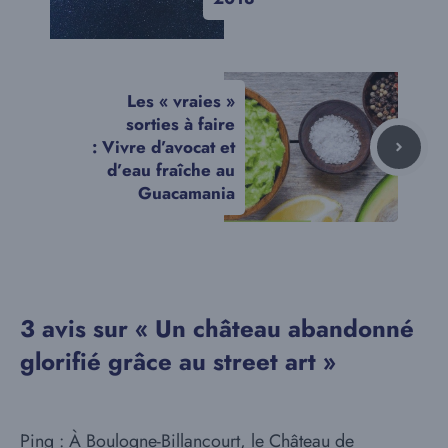
Les « vraies »
sorties à faire
: Vivre d’avocat et
d’eau fraîche au
Guacamania
3 avis sur « Un château abandonné
glorifié grâce au street art »
Ping : À Boulogne-Billancourt, le Château de