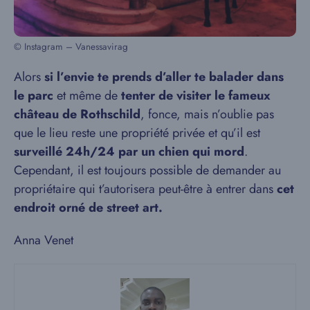
© Instagram – Vanessavirag
Alors
si l’envie te prends d’aller te balader dans
le parc
et même de
tenter de visiter le fameux
château de Rothschild
, fonce, mais n’oublie pas
que le lieu reste une propriété privée et qu’il est
surveillé 24h/24 par un chien qui mord
.
Cependant, il est toujours possible de demander au
propriétaire qui t’autorisera peut-être à entrer dans
cet
endroit orné de street art.
Anna Venet