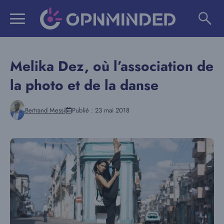
Aller
au
contenu
Melika Dez, où l’association de
la photo et de la danse
Bertrand Messi
Publié :
23 mai 2018