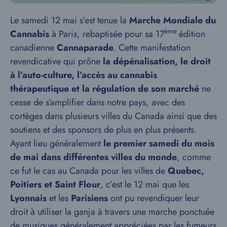
Le samedi 12 mai s’est tenue la
Marche Mondiale du
ème
Cannabis
à Paris, rebaptisée pour sa 17
édition
canadienne
Cannaparade
. Cette manifestation
revendicative qui prône
la dépénalisation, le droit
à l’auto-culture, l’accès au cannabis
thérapeutique et la régulation de son marché
ne
cesse de s’amplifier dans notre pays, avec des
cortèges dans plusieurs villes du Canada ainsi que des
soutiens et des sponsors de plus en plus présents.
Ayant lieu généralement
le premier samedi du mois
de mai dans différentes villes du monde
, comme
ce fut le cas au Canada pour les villes de
Quebec,
Poitiers et Saint Flour
, c’est le 12 mai que les
Lyonnais
et les
Parisiens
ont pu revendiquer leur
droit à utiliser la ganja à travers une marche ponctuée
de musiques généralement appréciées par les fumeurs