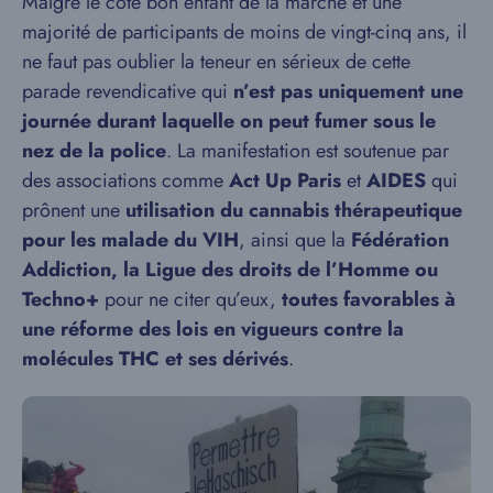
Malgré le côté bon enfant de la marche et une
majorité de participants de moins de vingt-cinq ans, il
ne faut pas oublier la teneur en sérieux de cette
parade revendicative qui
n’est pas uniquement une
journée durant laquelle on peut fumer sous le
nez de la police
. La manifestation est soutenue par
des associations comme
Act Up Paris
et
AIDES
qui
prônent une
utilisation du cannabis thérapeutique
pour les malade du VIH
, ainsi que la
Fédération
Addiction, la Ligue des droits de l’Homme ou
Techno+
pour ne citer qu’eux,
toutes favorables à
une réforme des lois en vigueurs contre la
molécules THC et ses dérivés
.