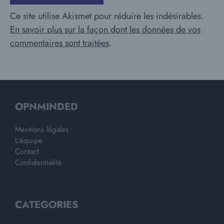
Ce site utilise Akismet pour réduire les indésirables.
En savoir plus sur la façon dont les données de vos
commentaires sont traitées
.
OPNMINDED
Mentions légales
L'équipe
Contact
Confidentialité
CATEGORIES