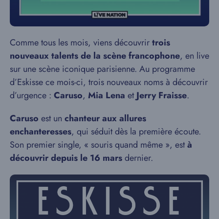
Comme tous les mois, viens découvrir
trois
nouveaux talents de la scène francophone
, en live
sur une scène iconique parisienne. Au programme
d’Eskisse ce mois-ci, trois nouveaux noms à découvrir
d’urgence :
Caruso
,
Mia Lena
et
Jerry Fraisse
.
Caruso
est un
chanteur aux allures
enchanteresses
, qui séduit dès la première écoute.
Son premier single, « souris quand même », est
à
découvrir depuis le 16 mars
dernier.