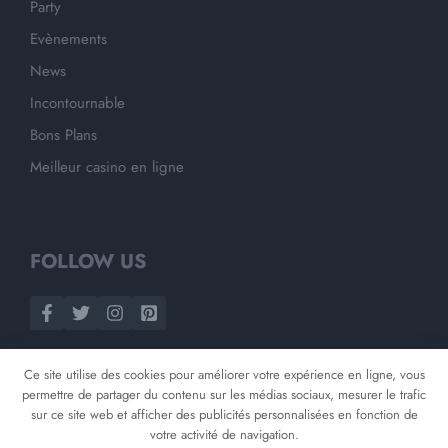
Party
Evènements
News
Incontournable
Bons Plans
Meilleur casino en ligne
FOLLOW US
Ce site utilise des cookies pour améliorer votre expérience en ligne, vous
permettre de partager du contenu sur les médias sociaux, mesurer le trafic
sur ce site web et afficher des publicités personnalisées en fonction de
votre activité de navigation.