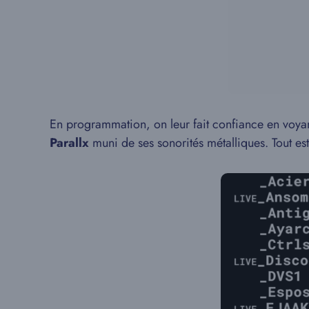
En programmation, on leur fait confiance en voya
Parallx
muni de ses sonorités métalliques. Tout es