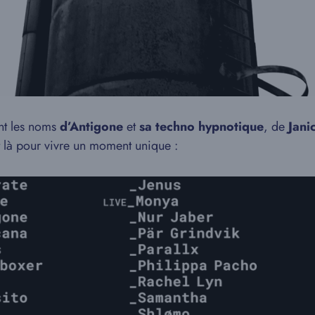
nt les noms
d’Antigone
et
sa techno hypnotique
, de
Jani
t là pour vivre un moment unique :