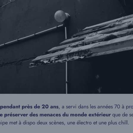
 pendant près de 20 ans
, a servi dans les années 70 à pr
e préserver des menaces du monde extérieur
que de se
uipe met à dispo deux scènes, une électro et une plus chill.