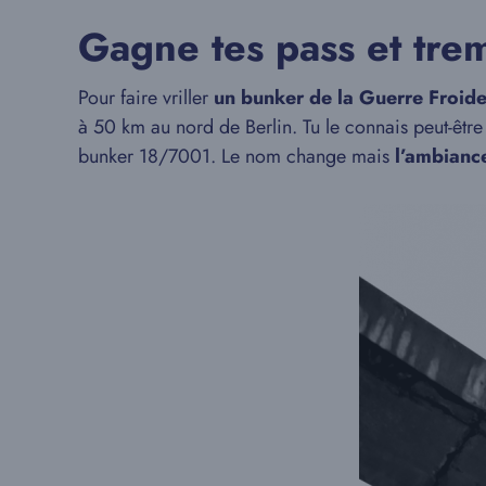
Gagne tes pass et trem
Pour faire vriller
un bunker de la Guerre Froid
à 50 km au nord de Berlin. Tu le connais peut-êtr
bunker 18/7001. Le nom change mais
l’ambiance