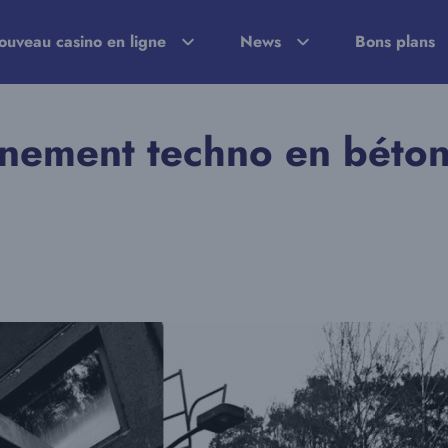
ouveau casino en ligne
News
Bons plans
vénement techno en béto