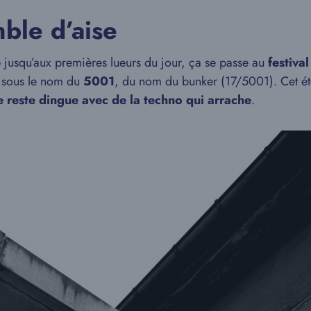
ble d’aise
e
jusqu’aux premières lueurs du jour, ça se passe au
festiva
e sous le nom du
5001
, du nom du bunker (17/5001). Cet é
 reste dingue avec de la techno qui arrache
.