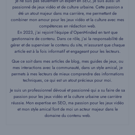
Je ne suis pas seulement un expert en SEO, je suis aussi un
passionné de jeux vidéo et de culture urbaine. Cette passion a
été un atout majeur dans ma carrière, me permettant de
combiner mon amour pour les jeux vidéo et la culture avec mes
compétences en rédaction web.
En 2023, j’ai rejoint l’équipe d’OpenMinded en tant que
gestionnaire de contenu. Dans ce rôle, j’ai la responsabilité de
gérer et de superviser le contenu du site, m’assurant que chaque
article est à la fois informatif et engageant pour les lecteurs.
Que ce soit dans mes articles de blog, mes guides de jeux, ou
mes interactions avec la communauté, dans un style amical, je
permets à mes lecteurs de mieux comprendre des informations
techniques, ce qui est un atout précieux pour moi.
Je suis un professionnel dévoué et passionné qui a su faire de sa
passion pour les jeux vidéo et la culture urbaine une carrière
réussie. Mon expertise en SEO, ma passion pour les jeux vidéo
et mon style amical font de moi un acteur majeur dans le
domaine du contenu web.