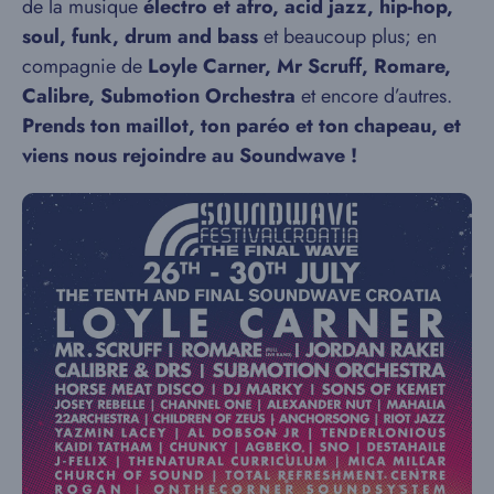
de la musique
électro et afro, acid jazz, hip-hop,
soul, funk, drum and bass
et beaucoup plus; en
compagnie de
Loyle Carner, Mr Scruff, Romare,
Calibre, Submotion Orchestra
et encore d’autres.
Prends ton maillot, ton paréo et ton chapeau, et
viens nous rejoindre au Soundwave !