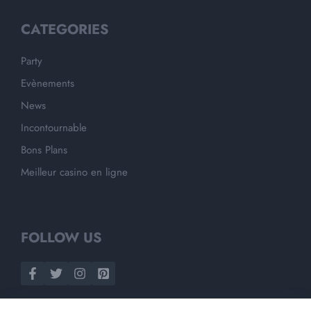
CATEGORIES
Party
Evènements
News
Incontournable
Bons Plans
Meilleur casino en ligne
FOLLOW US