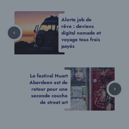
Alerte job de
rêve : deviens
digital nomade et
voyage tous frais
payés
Le festival Nuart
Aberdeen est de
retour pour une
seconde couche
de street art