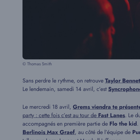
© Thomas Smith
Sans perdre le rythme, on retrouve
Taylor Bennet
Le lendemain, samedi 14 avril, c’est
Syncrophone
Le mercredi 18 avril,
Grems viendra te présente
party : cette fois c’est au tour de
Fast Lanes
. Le d
accompagnés en première partie de
Flo the kid
.
Berlinois Max Graef
, au côté de l’équipe de
Pu