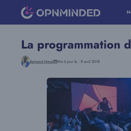
Aller
au
N
contenu
La programmation d
Bertrand Messi
Mis à jour le :
8 avril 2018