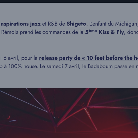
nspirations jazz
et R&B de
Shigeto
. L’enfant du Michigan,
ème
e Rémois prend les commandes de la
5
Kiss & Fly
, donc
 6 avril, pour la
release party de « 10 feet before the h
up à 100% house. Le samedi 7 avril, le Badaboum passe e