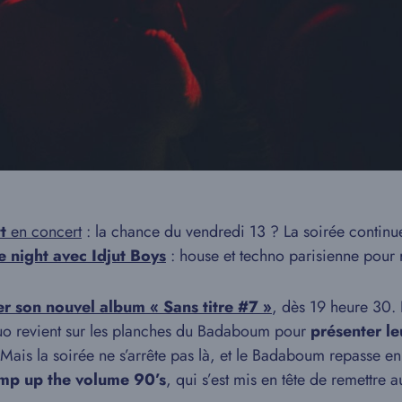
t
en concert
: la chance du vendredi 13 ? La soirée contin
 night avec Idjut Boys
: house et techno parisienne pour 
r son nouvel album « Sans titre #7 »
, dès 19 heure 30. 
uo revient sur les planches du Badaboum pour
présenter l
 Mais la soirée ne s’arrête pas là, et le Badaboum repasse 
mp up the volume 90’s
, qui s’est mis en tête de remettre