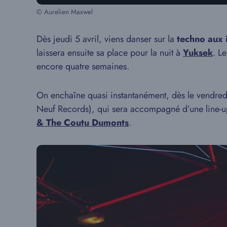
© Aurelien Maxwel
Dès jeudi 5 avril, viens danser sur la
techno aux i
laissera ensuite sa place pour la nuit à
Yuksek
. L
encore quatre semaines.
On enchaîne quasi instantanément, dès le vendredi
Neuf Records), qui sera accompagné d’une line-
& The Coutu Dumonts
.