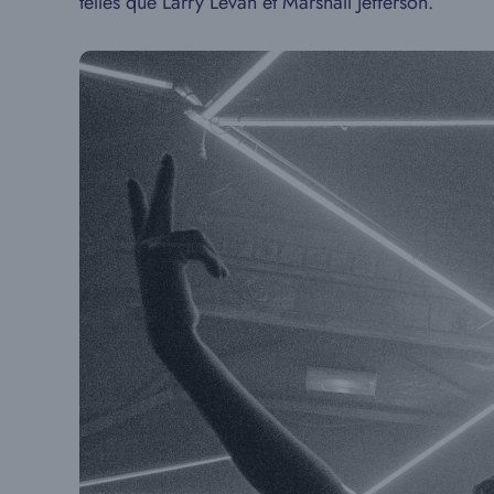
telles que Larry Levan et Marshall Jefferson.