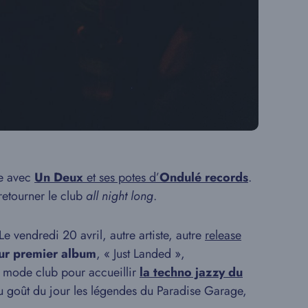
ue avec
Un Deux
et ses potes d’
Ondulé records
.
retourner le club
all night long
.
Le vendredi 20 avril, autre artiste, autre
release
eur premier album
, « Just Landed »,
en mode club pour accueillir
la techno jazzy du
 au goût du jour les légendes du Paradise Garage,