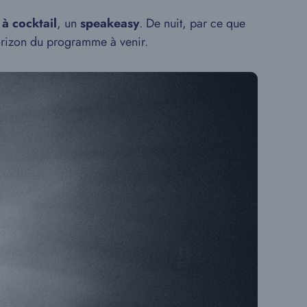
 à cocktail
, un
speakeasy
. De nuit, par ce que
orizon du programme à venir.