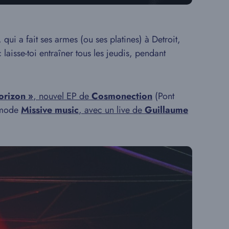
 qui a fait ses armes (ou ses platines) à Detroit,
 laisse-toi entraîner tous les jeudis, pendant
orizon »
, nouvel EP de
Cosmonection
(Pont
n mode
Missive music
, avec un live de
Guillaume