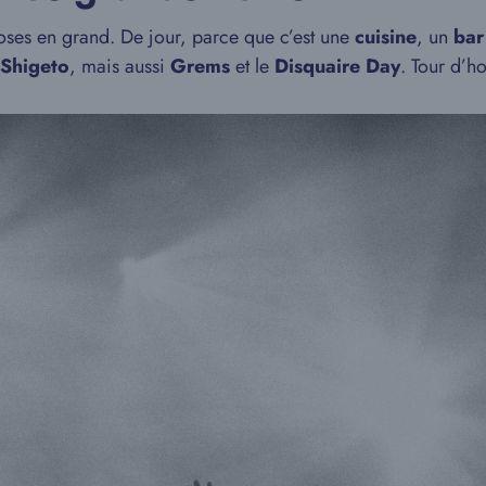
oses en grand. De jour, parce que c’est une
cuisine
, un
bar
Shigeto
, mais aussi
Grems
et le
Disquaire Day
. Tour d’h