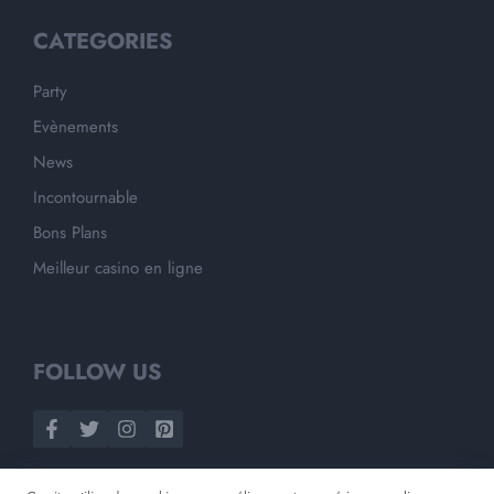
CATEGORIES
Party
Evènements
News
Incontournable
Bons Plans
Meilleur casino en ligne
FOLLOW US