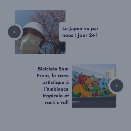
Le Japon vu par
nous : Jour 2+1
Bicicleta Sem
Freio, le crew
artistique à
l’ambiance
tropicale et
rock’n’roll