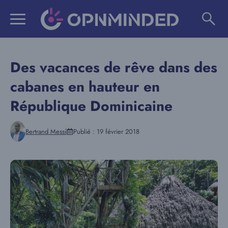
Aller
au
contenu
Des vacances de rêve dans des
cabanes en hauteur en
République Dominicaine
Bertrand Messi
Publié :
19 février 2018