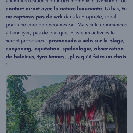
attend les résidents pour des moments d’aventure et de
contact direct avec la nature luxuriante
. Là-bas,
tu
ne capteras pas de wifi
dans la propriété, idéal
pour une cure de déconnexion. Mais si tu commences
à t’ennuyer, pas de panique, plusieurs activités te
seront proposées :
promenade à vélo sur la plage,
canyoning, équitation spéléologie, observation
de baleines, tyroliennes…plus qu’à faire un choix
!