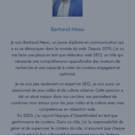
Bertrand Messi
Je suis Bertrand Messi, un jeune diplômé en communication qui
a su se démarquer dans le monde du web. Depuis 2019, j’ai su
me faire une place en tant que rédacteur web SEO, un rôle qui
nécessite une compréhension approfondie des moteurs de
recherche et une capacité à créer du contenu engageant et
optimisé.
Je ne suis pas seulement un expert en SEO, je suis aussi un
passionné de jeux vidéo et de culture urbaine. Cette passion a
été un atout majeur dans ma carrière, me permettant de
combiner mon amour pour les jeux vidéo et la culture avec mes
compétences en rédaction web.
En 2023, j’ai rejoint l’équipe d’OpenMinded en tant que
gestionnaire de contenu. Dans ce rôle, j’ai la responsabilité de
gérer et de superviser le contenu du site, m’assurant que chaque
article est à la fois informatif et engageant pour les lecteurs.