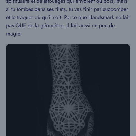
spiritualité et de tatouages qui envoient du bois, mais
si tu tombes dans ses filets, tu vas finir par succomber
et le traquer où qu’il soit. Parce que Handsmark ne fait
pas QUE de la géométrie, il fait aussi un peu de
magie.