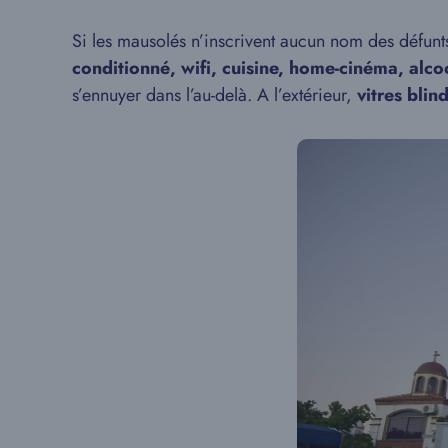
Si les mausolés n’inscrivent aucun nom des défunts
conditionné, wifi, cuisine, home-cinéma, alco
s’ennuyer dans l’au-delà. A l’extérieur,
vitres blin