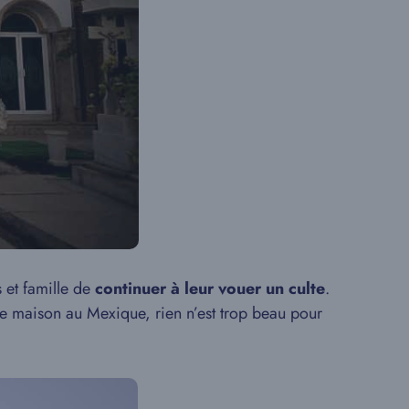
s et famille de
continuer à leur vouer un culte
.
ne maison au Mexique, rien n’est trop beau pour