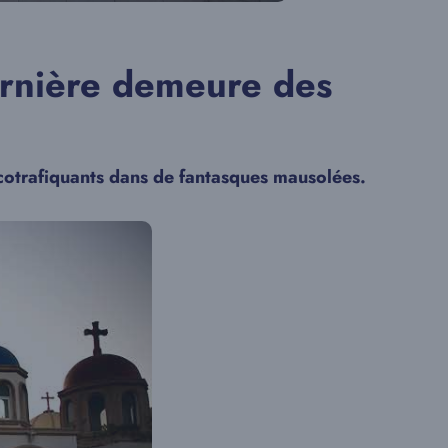
dernière demeure des
cotrafiquants dans de fantasques mausolées.