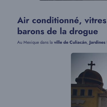
Air conditionné, vitre
barons de la drogue
Au Mexique dans la
ville de Culiacán
,
Jardines