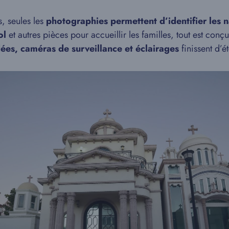
, seules les
photographies permettent d’identifier les 
ol
et autres pièces pour accueillir les familles, tout est co
dées, caméras de surveillance et éclairages
finissent d’é