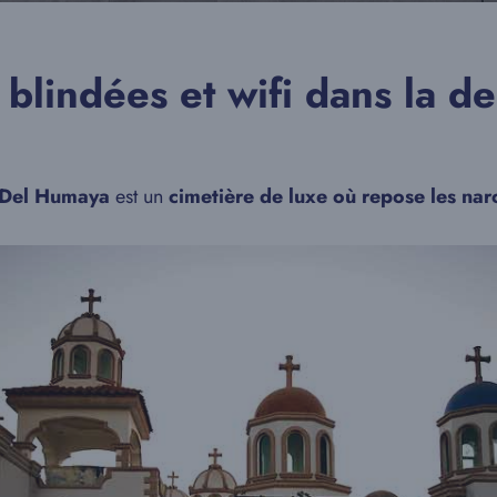
s blindées et wifi dans la 
 Del Humaya
est un
cimetière de luxe
où repose les nar