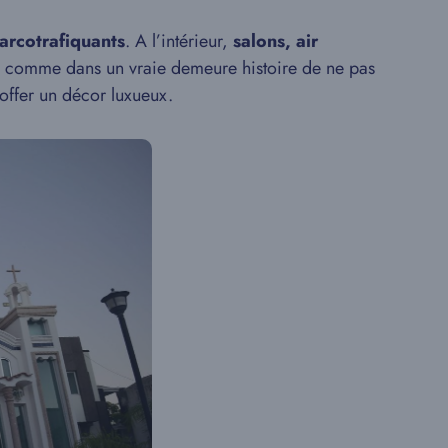
narcotrafiquants
. A l’intérieur,
salons, air
nçu comme dans un vraie demeure histoire de ne pas
toffer un décor luxueux.