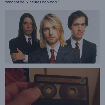
pendant deux heures non-stop !