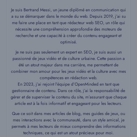
Je suis Bertrand Messi, un jeune diplômé en communication qui
a su se démarquer dans le monde du web. Depuis 2019, j’ai su
me faire une place en tant que rédacteur web SEO, un rôle qui
nécessite une compréhension approfondie des moteurs de
recherche et une capacité à créer du contenu engageant et
optimisé.
Je ne suis pas seulement un expert en SEO, je suis aussi un
passionné de jeux vidéo et de culture urbaine. Cette passion a
été un atout majeur dans ma carrière, me permettant de
combiner mon amour pour les jeux vidéo et la culture avec mes
compétences en rédaction web.
En 2023, j’ai rejoint l’équipe d’OpenMinded en tant que
gestionnaire de contenu. Dans ce rôle, j’ai la responsabilité de
gérer et de superviser le contenu du site, m’assurant que chaque
article est à la fois informatif et engageant pour les lecteurs.
Que ce soit dans mes articles de blog, mes guides de jeux, ou
mes interactions avec la communauté, dans un style amical, je
permets à mes lecteurs de mieux comprendre des informations
techniques, ce qui est un atout précieux pour moi.