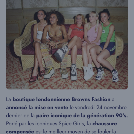
La
boutique londonnienne Browns Fashion
a
annoncé la mise en vente
le vendredi 24 novembre
dernier de la
paire iconique de la génération 90’s.
Porté par les iconiques Spice Girls, la
chaussure
compensée
est le meilleur moyen de se fouler la