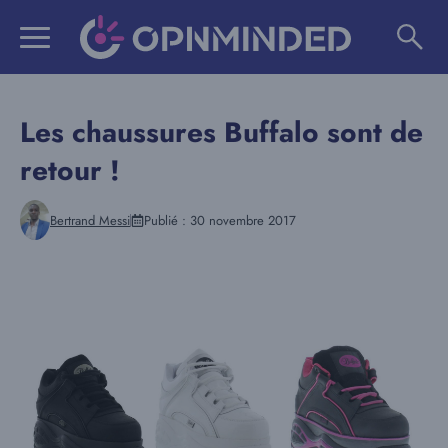
Aller
au
contenu
Les chaussures Buffalo sont de
retour !
Bertrand Messi
Publié :
30 novembre 2017