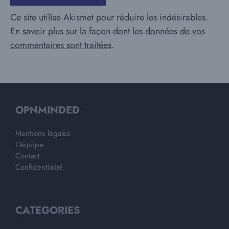
Ce site utilise Akismet pour réduire les indésirables.
En savoir plus sur la façon dont les données de vos
commentaires sont traitées
.
OPNMINDED
Mentions légales
L'équipe
Contact
Confidentialité
CATEGORIES