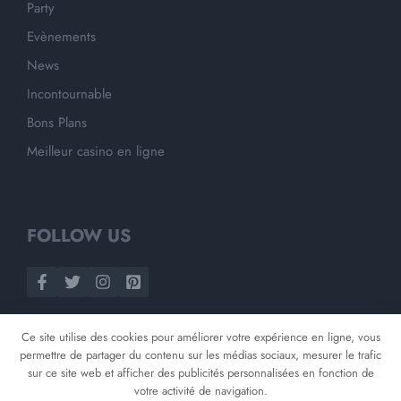
Party
Evènements
News
Incontournable
Bons Plans
Meilleur casino en ligne
FOLLOW US
Ce site utilise des cookies pour améliorer votre expérience en ligne, vous
permettre de partager du contenu sur les médias sociaux, mesurer le trafic
sur ce site web et afficher des publicités personnalisées en fonction de
votre activité de navigation.