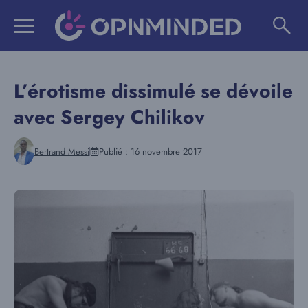
Aller
au
contenu
L’érotisme dissimulé se dévoile
avec Sergey Chilikov
Bertrand Messi
Publié :
16 novembre 2017