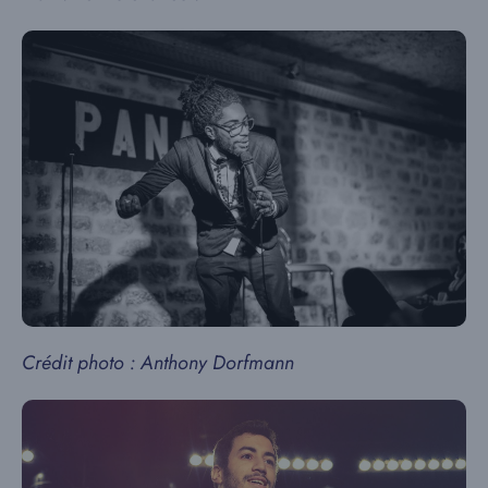
Crédit photo : Anthony Dorfmann