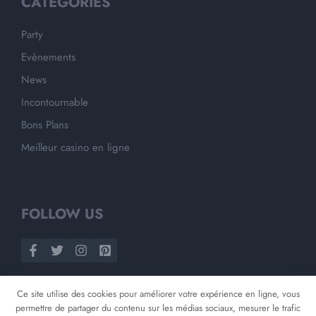
CATEGORIES
Party
Evènements
News
Incontournable
Bons Plans
Meilleur casino en ligne
FOLLOW US
Ce site utilise des cookies pour améliorer votre expérience en ligne, vous
permettre de partager du contenu sur les médias sociaux, mesurer le trafic