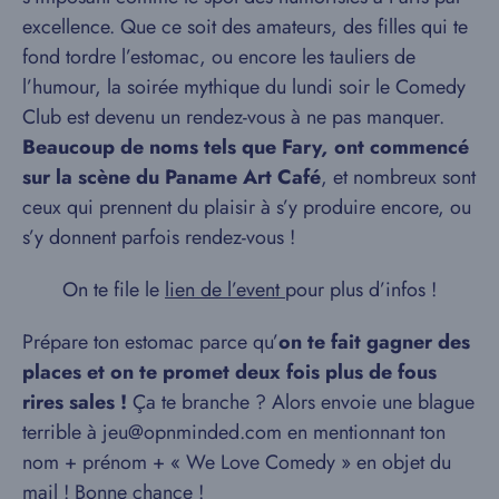
excellence. Que ce soit des amateurs, des filles qui te
fond tordre l’estomac, ou encore les tauliers de
l’humour, la soirée mythique du lundi soir le Comedy
Club est devenu un rendez-vous à ne pas manquer.
Beaucoup de noms tels que Fary
,
ont commencé
sur la scène du Paname Art Café
, et nombreux sont
ceux qui prennent du plaisir à s’y produire encore, ou
s’y donnent parfois rendez-vous !
On te file le
lien de l’event
pour plus d’infos !
Prépare ton estomac parce qu’
on te fait gagner des
places et on te promet deux fois plus de fous
rires sales !
Ç
a te branche ? Alors envoie une blague
terrible à jeu@opnminded.com en mentionnant ton
nom + prénom + « We Love Comedy » en objet du
mail ! Bonne chance !