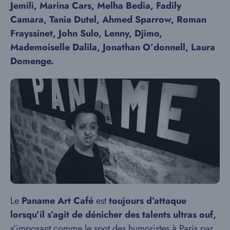
Jemili, Marina Cars, Melha Bedia, Fadily
Camara, Tania Dutel, Ahmed Sparrow, Roman
Frayssinet, John Sulo, Lenny, Djimo,
Mademoiselle Dalila, Jonathan O’donnell, Laura
Domenge.
Le
Paname Art Café
est
toujours d’attaque
lorsqu’il s’agit de dénicher des talents ultras ouf,
s’imposant comme le spot des humoristes à Paris par