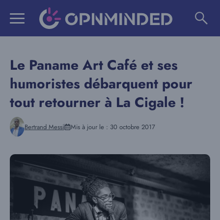
Aller
au
contenu
Le Paname Art Café et ses
humoristes débarquent pour
tout retourner à La Cigale !
Bertrand Messi
Mis à jour le :
30 octobre 2017