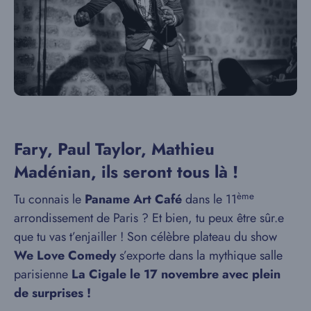
Fary, Paul Taylor, Mathieu
Madénian, ils seront tous là !
ème
Tu connais le
Paname Art Café
dans le 11
arrondissement de Paris ? Et bien, tu peux être sûr.e
que tu vas t’enjailler ! Son célèbre plateau du show
We Love Comedy
s’exporte dans la mythique salle
parisienne
La Cigale le 17 novembre avec plein
de surprises !