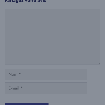
Partagez votre avis
Commentaire
Nom
E-
mail