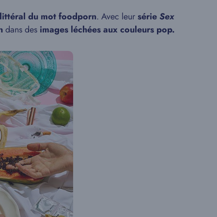
 littéral du mot foodporn
. Avec leur
série
Sex
n
dans des
images léchées aux couleurs pop.