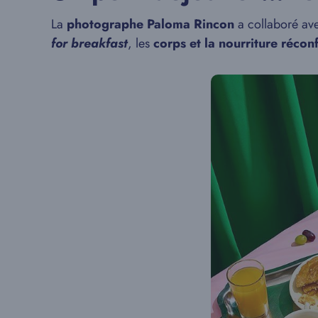
La
photographe Paloma Rincon
a collaboré ave
for breakfast
, les
corps et la nourriture récon