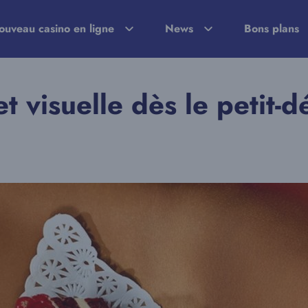
ouveau casino en ligne
News
Bons plans
t visuelle dès le petit-d