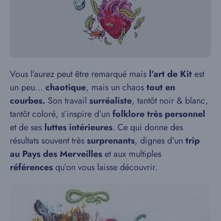
Vous l’aurez peut être remarqué mais
l’art de Kit
est
un peu…
chaotique
, mais un chaos
tout en
courbes.
Son travail
surréaliste
, tantôt noir & blanc,
tantôt coloré, s’inspire d’un
folklore très personnel
et de ses
luttes intérieures
. Ce qui donne des
résultats souvent très
surprenants
, dignes d’un
trip
au Pays des Merveilles
et aux multiples
références
qu’on vous laisse découvrir.