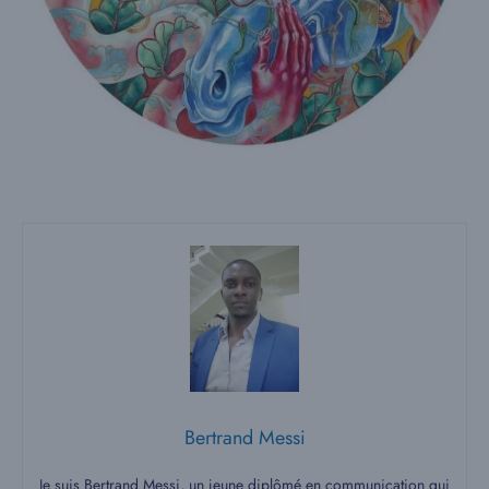
Bertrand Messi
Je suis Bertrand Messi, un jeune diplômé en communication qui