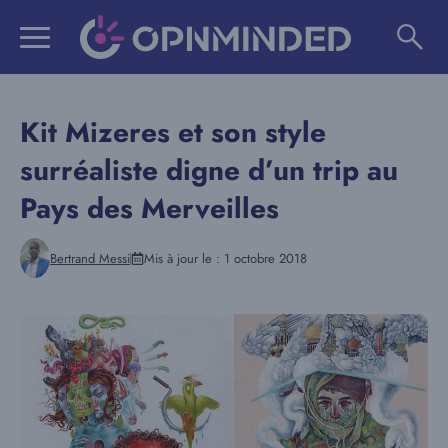
Aller
au
contenu
Kit Mizeres et son style
surréaliste digne d’un trip au
Pays des Merveilles
Bertrand Messi
Mis à jour le :
1 octobre 2018