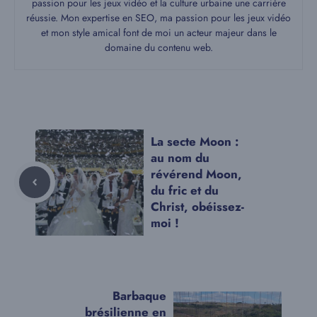
passion pour les jeux vidéo et la culture urbaine une carrière
réussie. Mon expertise en SEO, ma passion pour les jeux vidéo
et mon style amical font de moi un acteur majeur dans le
domaine du contenu web.
La secte Moon :
au nom du
révérend Moon,
du fric et du
Christ, obéissez-
moi !
Barbaque
brésilienne en