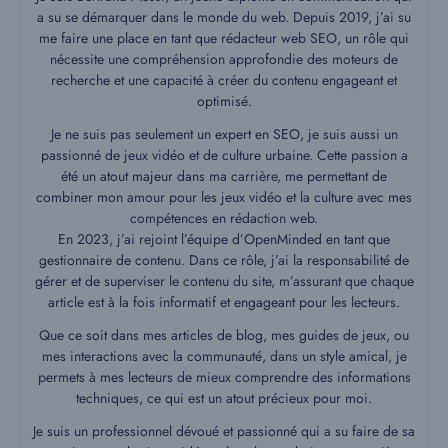
a su se démarquer dans le monde du web. Depuis 2019, j’ai su
me faire une place en tant que rédacteur web SEO, un rôle qui
nécessite une compréhension approfondie des moteurs de
recherche et une capacité à créer du contenu engageant et
optimisé.
Je ne suis pas seulement un expert en SEO, je suis aussi un
passionné de jeux vidéo et de culture urbaine. Cette passion a
été un atout majeur dans ma carrière, me permettant de
combiner mon amour pour les jeux vidéo et la culture avec mes
compétences en rédaction web.
En 2023, j’ai rejoint l’équipe d’OpenMinded en tant que
gestionnaire de contenu. Dans ce rôle, j’ai la responsabilité de
gérer et de superviser le contenu du site, m’assurant que chaque
article est à la fois informatif et engageant pour les lecteurs.
Que ce soit dans mes articles de blog, mes guides de jeux, ou
mes interactions avec la communauté, dans un style amical, je
permets à mes lecteurs de mieux comprendre des informations
techniques, ce qui est un atout précieux pour moi.
Je suis un professionnel dévoué et passionné qui a su faire de sa