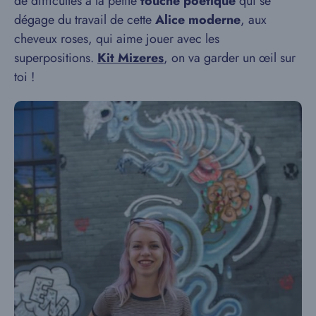
de difficultés à la petite
touche poétique
qui se
dégage du travail de cette
Alice moderne
, aux
cheveux roses, qui aime jouer avec les
superpositions.
Kit Mizeres
, on va garder un œil sur
toi !