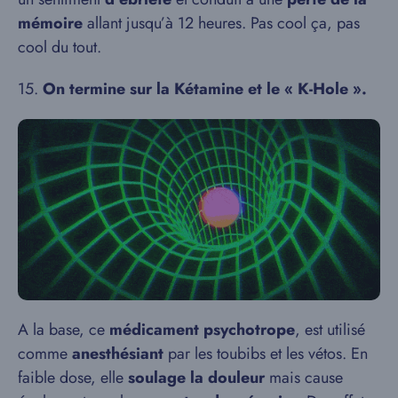
mémoire
allant jusqu’à 12 heures. Pas cool ça, pas
cool du tout.
15.
On termine sur la Kétamine et le « K-Hole ».
A la base, ce
médicament psychotrope
, est utilisé
comme
anesthésiant
par les toubibs et les vétos. En
faible dose, elle
soulage la douleur
mais cause