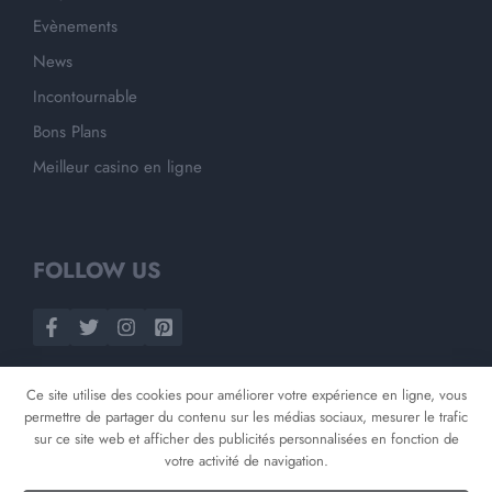
Evènements
News
Incontournable
Bons Plans
Meilleur casino en ligne
FOLLOW US
Ce site utilise des cookies pour améliorer votre expérience en ligne, vous
permettre de partager du contenu sur les médias sociaux, mesurer le trafic
sur ce site web et afficher des publicités personnalisées en fonction de
votre activité de navigation.