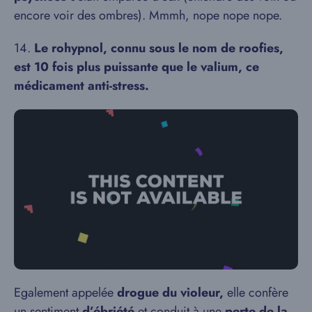
encore voir des ombres). Mmmh, nope nope nope.
14.
Le rohypnol, connu sous le nom de roofies,
est 10 fois plus puissante que le valium, ce
médicament anti-stress.
Egalement appelée
drogue du violeur,
elle confère
un sentiment
d’ébriété
et conduit à une
perte de la