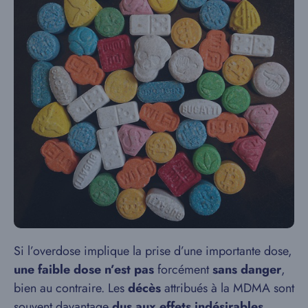
Si l’overdose implique la prise d’une importante dose,
une faible dose
n’est pas
forcément
sans danger
,
bien au contraire. Les
décès
attribués à la MDMA sont
souvent davantage
dus aux effets indésirables