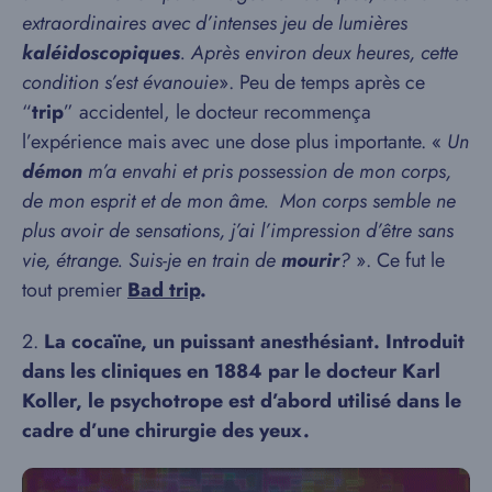
extraordinaires avec d’intenses jeu de lumières
kaléidoscopiques
. Après environ deux heures, cette
condition s’est évanouie
». Peu de temps après ce
“
trip
” accidentel, le docteur recommença
l’expérience mais avec une dose plus importante. «
Un
démon
m’a envahi et pris possession de mon corps,
de mon esprit et de mon âme. Mon corps semble ne
plus avoir de sensations, j’ai l’impression d’être sans
vie, étrange. Suis-je en train de
mourir
?
». Ce fut le
tout premier
Bad trip
.
2.
La cocaïne, un puissant anesthésiant. Introduit
dans les cliniques en 1884 par le docteur Karl
Koller, le psychotrope est d’abord utilisé dans le
cadre d’une chirurgie des yeux.