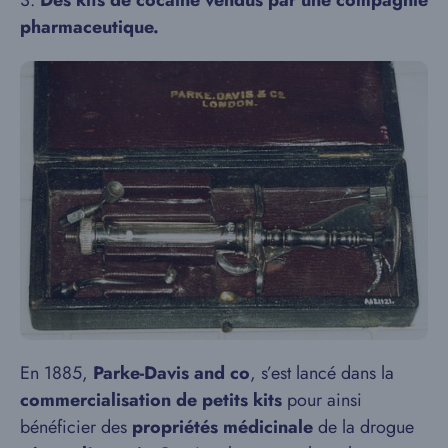
3.
Des kits de cocaïne vendus par une compagnie
pharmaceutique.
En 1885,
Parke-Davis and co
, s’est lancé dans la
commercialisation de petits kits
pour ainsi
bénéficier des
propriétés médicinale
de la drogue