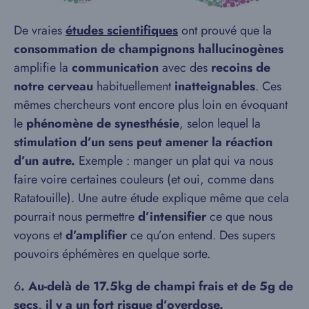
De vraies
études scientifiques
ont prouvé que la
consommation de champignons hallucinogènes
amplifie la
communication
avec des
recoins de
notre cerveau
habituellement
inatteignables
. Ces
mêmes chercheurs vont encore plus loin en évoquant
le
phénomène de synesthésie
, selon lequel la
stimulation d’un sens peut amener la réaction
d’un autre.
Exemple : manger un plat qui va nous
faire voire certaines couleurs (et oui, comme dans
Ratatouille). Une autre étude explique même que cela
pourrait nous permettre
d’intensifier
ce que nous
voyons et
d’amplifier
ce qu’on entend. Des supers
pouvoirs éphémères en quelque sorte.
6
. Au-delà de 17.5kg de champi frais et de 5g de
secs, il y a un fort risque d’overdose.