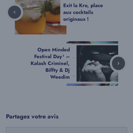
Exit la Kro, place
aux cocktails
originaux !
Open Minded
Festival Day¹ –
Kalash Criminel,
Biffty & Dj
Weedim
Partagez votre avis
Commentaire