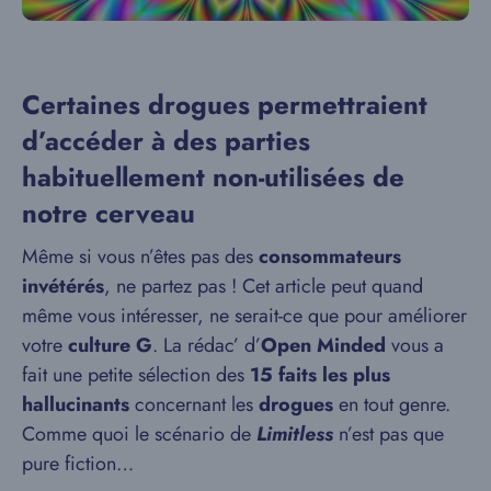
Certaines drogues permettraient
d’accéder à des parties
habituellement non-utilisées de
notre cerveau
Même si vous n’êtes pas des
consommateurs
invétérés
, ne partez pas ! Cet article peut quand
même vous intéresser, ne serait-ce que pour améliorer
votre
culture G
. La rédac’ d’
Open Minded
vous a
fait une petite sélection des
15 faits les plus
hallucinants
concernant les
drogues
en tout genre.
Comme quoi le scénario de
Limitless
n’est pas que
pure fiction…