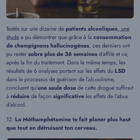
Testés sur une dizaine de
patients alcooliques
,
une
étude
a pu démontrer que grâce à la
consommation
de champignons hallucinogènes
, ces derniers ont
pu rester
sobre plus de 36 semaines
d’affilé et ce,
après la fin du traitement. Dans le même temps, les
résultats de 6 analyses portant sur les effets du
LSD
dans le processus de guérison de l’alcoolisme,
concluent qu’
une seule dose
de cette drogue suffirait
à
réduire
de façon
significative
les effets de l’abus
d’alcool.
12.
La Méthamphétamine te fait planer plus haut
que tout en détruisant ton cerveau.