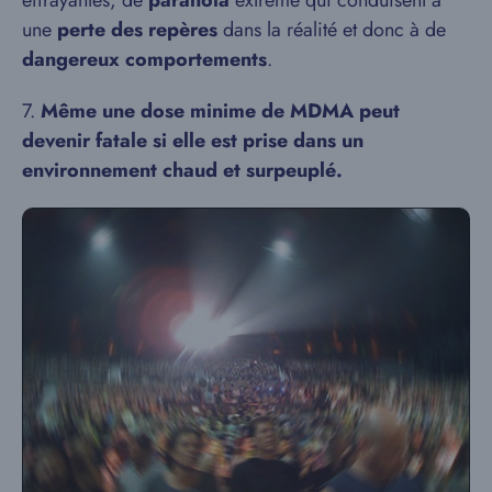
effrayantes, de
paranoïa
extrême qui conduisent à
une
perte des repères
dans la réalité et donc à de
dangereux comportements
.
7.
Même une dose minime de MDMA peut
devenir fatale si elle est prise dans un
environnement chaud et surpeuplé.