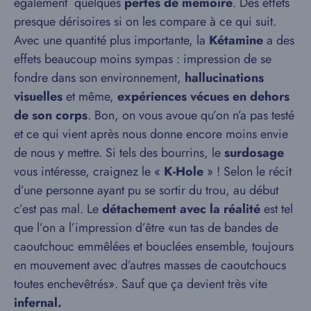
également quelques
pertes de mémoire
. Des effets
presque dérisoires si on les compare à ce qui suit.
Avec une quantité plus importante, la
Kétamine
a des
effets beaucoup moins sympas : impression de se
fondre dans son environnement,
hallucinations
visuelles
et même,
expériences vécues en dehors
de son corps
. Bon, on vous avoue qu’on n’a pas testé
et ce qui vient après nous donne encore moins envie
de nous y mettre. Si tels des bourrins, le
surdosage
vous intéresse, craignez le «
K-Hole
» ! Selon le récit
d’une personne ayant pu se sortir du trou, au début
c’est pas mal. Le
détachement avec la réalité
est tel
que l’on a l’impression d’être «un tas de bandes de
caoutchouc emmêlées et bouclées ensemble, toujours
en mouvement avec d’autres masses de caoutchoucs
toutes enchevêtrés». Sauf que ça devient très vite
infernal.