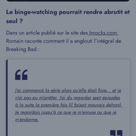
Le binge-watching pourrait rendre abrutit et
seul ?
Dans un article publié sur le site des
Inrocks.com
,
Romain raconte comment il a englouti l’intégral de
Breaking Bad :
J’ai commencé la série alors qu’elle était finie… et je
n’ai pas pu m’arrêter. J’ai du regarder sept épisodes
à la suite la première fois (il faisait mauvais dehors).
Je regardais jusqu’à ce que je m’ennuie ou que je
m’endorme.