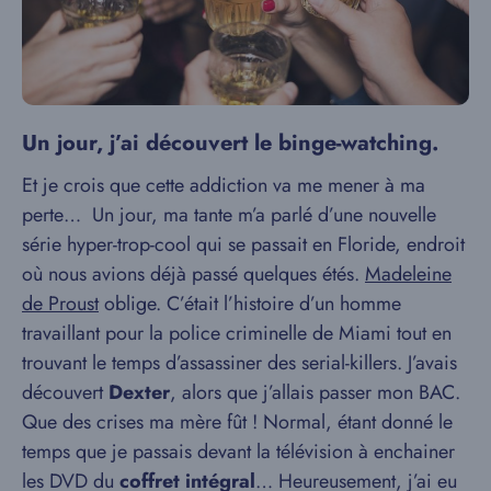
Un jour, j’ai découvert le binge-watching.
Et je crois que cette addiction va me mener à ma
perte… Un jour, ma tante m’a parlé d’une nouvelle
série hyper-trop-cool qui se passait en Floride, endroit
où nous avions déjà passé quelques étés.
Madeleine
de Proust
oblige. C’était l’histoire d’un homme
travaillant pour la police criminelle de Miami tout en
trouvant le temps d’assassiner des serial-killers. J’avais
découvert
Dexter
, alors que j’allais passer mon BAC.
Que des crises ma mère fût ! Normal, étant donné le
temps que je passais devant la télévision à enchainer
les DVD du
coffret intégral
… Heureusement, j’ai eu