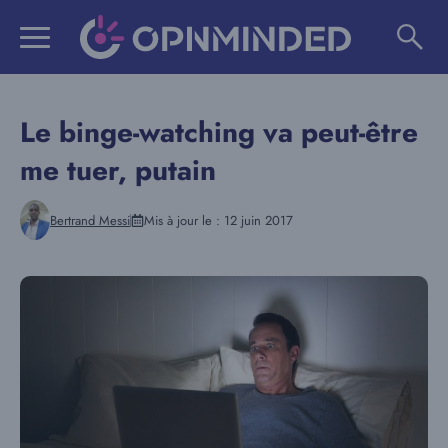
Aller
au
contenu
Le binge-watching va peut-être
me tuer, putain
Bertrand Messi
Mis à jour le :
12 juin 2017