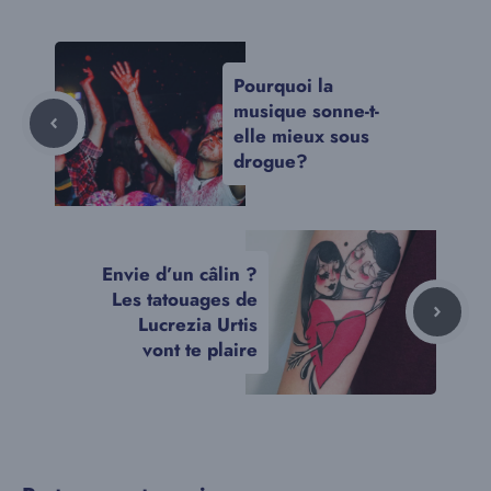
Pourquoi la
musique sonne-t-
elle mieux sous
drogue?
Envie d’un câlin ?
Les tatouages de
Lucrezia Urtis
vont te plaire