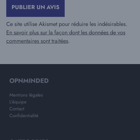
Ce site utilise Akismet pour réduire les indésirables.
En savoir plus sur la façon dont les données de vos
commentaires sont traitées
.
OPNMINDED
Mentions légales
L'équipe
Contact
Confidentialité