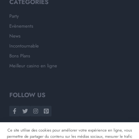
CATEGORIES
Party
Evènements
News
Incontournable
Bons Plans
Meilleur casino en ligne
FOLLOW US
Ce site utilise des cookies pour améliorer votre expérience en ligne, vous
permettre de partager du contenu sur les médias sociaux, mesurer le trafic