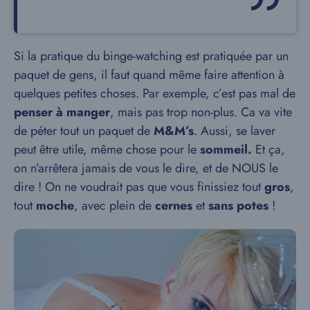
Si la pratique du binge-watching est pratiquée par un
paquet de gens, il faut quand même faire attention à
quelques petites choses. Par exemple, c’est pas mal de
penser à manger
, mais pas trop non-plus. Ca va vite
de péter tout un paquet de
M&M’s
. Aussi, se laver
peut être utile, même chose pour le
sommeil.
Et ça,
on n’arrêtera jamais de vous le dire, et de NOUS le
dire ! On ne voudrait pas que vous finissiez tout
gros
,
tout
moche
, avec plein de
cernes
et
sans potes
!