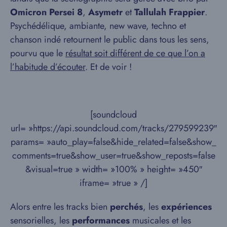
Omicron Persei 8
,
Asymetr
et
Tallulah Frappier
.
Psychédélique, ambiante, new wave, techno et
chanson indé retournent le public dans tous les sens,
pourvu que le
résultat soit différent de ce que l’on a
l’habitude d’écouter
. Et de voir !
[soundcloud
url= »https://api.soundcloud.com/tracks/279599239″
params= »auto_play=false&hide_related=false&show_
comments=true&show_user=true&show_reposts=false
&visual=true » width= »100% » height= »450″
iframe= »true » /]
Alors entre les tracks bien
perchés
, les
expériences
sensorielles, les
performances
musicales et les