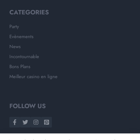
CATEGORIES
Party
Evènements
News
Incontournable
Bons Plans
Meilleur casino en ligne
FOLLOW US