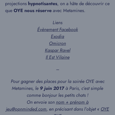
projections
hypnotisantes
, on a hâte de découvrir ce
que
OYE nous réserve
avec Metamines.
Liens
Évènement Facebook
Exodia
Omicron
Kaspar Ravel
Il Est Vilaine
–
Pour gagner des places pour la soirée OYE avec
Metamines, le
9 juin 2017
à Paris, c’est simple
comme bonjour les petits chats !
On envoie son
nom + prénom à
jeu@opnminded.com
, en précisant dans l’objet «
OYE