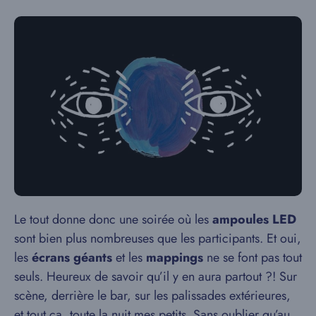
Le tout donne donc une soirée où les
ampoules LED
sont bien plus nombreuses que les participants. Et oui,
les
écrans géants
et les
mappings
ne se font pas tout
seuls. Heureux de savoir qu’il y en aura partout ?! Sur
scène, derrière le bar, sur les palissades extérieures,
et tout ça, toute la nuit mes petits. Sans oublier qu’au