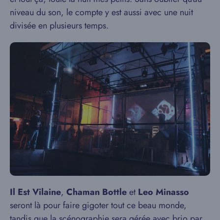
niveau du son, le compte y est aussi avec une nuit
divisée en plusieurs temps.
Il Est Vilaine
,
Chaman Bottle
et
Leo Minasso
seront là pour faire gigoter tout ce beau monde,
tandis que la scénographie sera gérée avec brio par