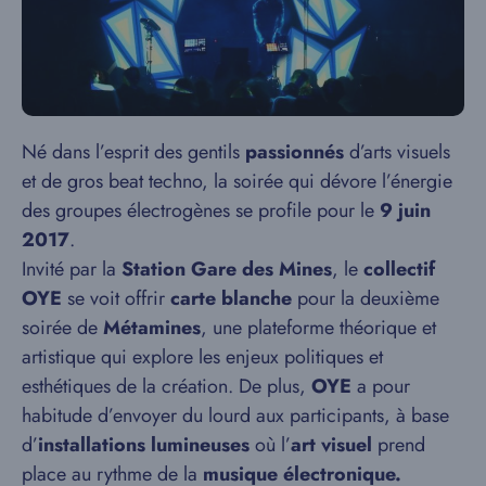
Né dans l’esprit des gentils
passionnés
d’arts visuels
et de gros beat techno, la soirée qui dévore l’énergie
des groupes électrogènes se profile pour le
9 juin
2017
.
Invité par la
Station Gare des Mines
, le
collectif
OYE
se voit offrir
carte blanche
pour la deuxième
soirée de
Métamines
, une plateforme théorique et
artistique qui explore les enjeux politiques et
esthétiques de la création. De plus,
OYE
a pour
habitude d’envoyer du lourd aux participants, à base
d’
installations lumineuses
où l’
art visuel
prend
place au rythme de la
musique électronique.