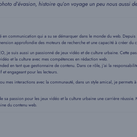
photo d’évasion, histoire qu’on voyage un peu nous aussi d
mé en communication qui a su se démarquer dans le monde du web. Depuis 20
hension approfondie des moteurs de recherche et une capacité à créer du c
EO, je suis aussi un passionné de jeux vidéo et de culture urbaine. Cette pa
idéo et la culture avec mes compétences en rédaction web.
ded en tant que gestionnaire de contenu. Dans ce rôle, j’ai la responsabilit
if et engageant pour les lecteurs.
 ou mes interactions avec la communauté, dans un style amical, je permets
de sa passion pour les jeux vidéo et la culture urbaine une carrière réussie
aine du contenu web.