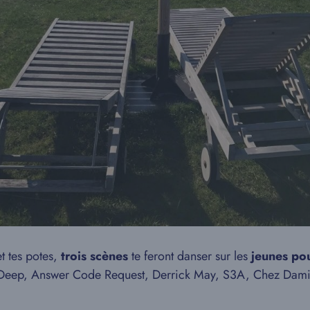
t tes potes,
trois scènes
te feront danser sur les
jeunes po
DJ Deep, Answer Code Request, Derrick May, S3A, Chez Dami