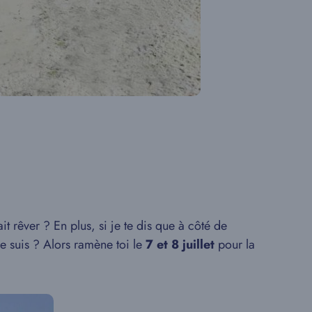
ait rêver ? En plus, si je te dis que à côté de
e suis ? Alors ramène toi le
7 et 8 juillet
pour la