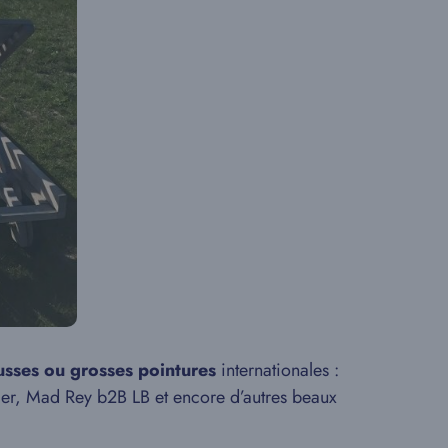
usses ou grosses pointures
internationales :
er, Mad Rey b2B LB et encore d’autres beaux