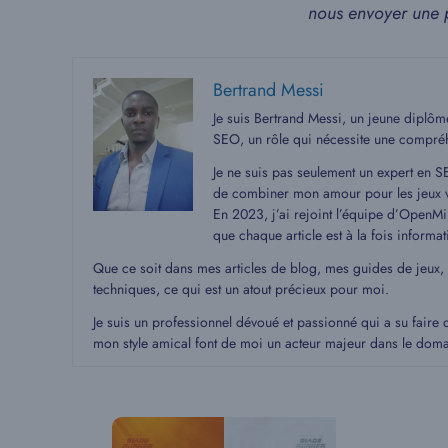
nous envoyer une 
Bertrand Messi
Je suis Bertrand Messi, un jeune diplô
SEO, un rôle qui nécessite une compré
Je ne suis pas seulement un expert en S
de combiner mon amour pour les jeux v
En 2023, j’ai rejoint l’équipe d’OpenMin
que chaque article est à la fois informat
Que ce soit dans mes articles de blog, mes guides de jeux,
techniques, ce qui est un atout précieux pour moi.
Je suis un professionnel dévoué et passionné qui a su faire 
mon style amical font de moi un acteur majeur dans le dom