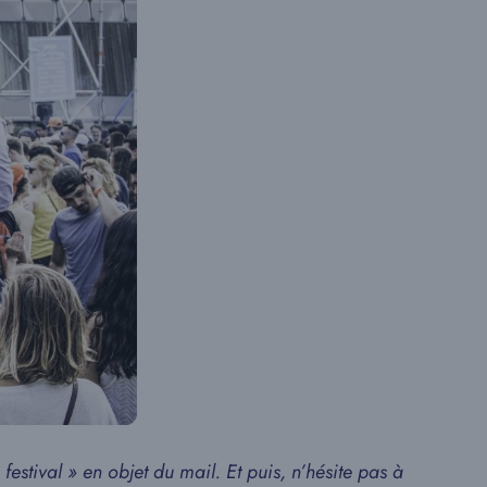
stival » en objet du mail. Et puis, n’hésite pas à