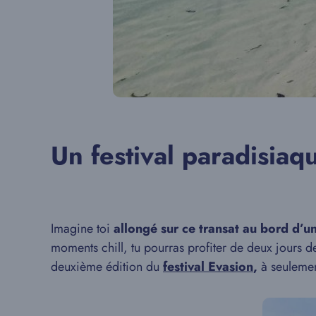
Un festival paradisiaq
Imagine toi
allongé sur ce transat au bord d’u
moments chill, tu pourras profiter de deux jours 
deuxième édition du
festival Evasion
,
à seuleme