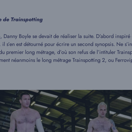
te de Trainspotting
, Danny Boyle se devait de réaliser la suite. D’abord inspiré
, il s’en est détourné pour écrire un second synopsis. Ne s’ins
remier long métrage, d’où son refus de l’intituler Trainspott
nt néanmoins le long métrage Trainspotting 2, ou Ferrovip