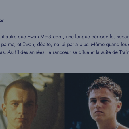
or
ait autre que Ewan McGregor, une longue période les sépara.
palme, et Ewan, dépité, ne lui parla plus. Même quand les d
as. Au fil des années, la rancœur se dilua et la suite de Tra