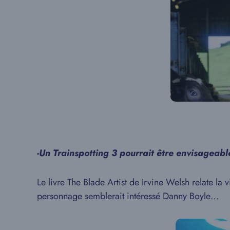
-Un Trainspotting 3 pourrait être envisageabl
Le livre The Blade Artist de Irvine Welsh relate l
personnage semblerait intéressé Danny Boyle…