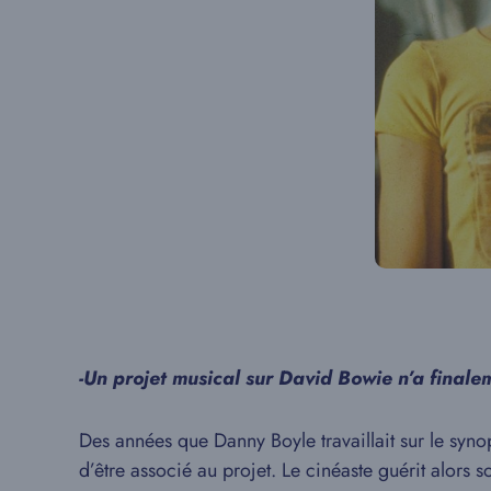
-Un projet musical sur David Bowie n’a finalem
Des années que Danny Boyle travaillait sur le syn
d’être associé au projet. Le cinéaste guérit alors s