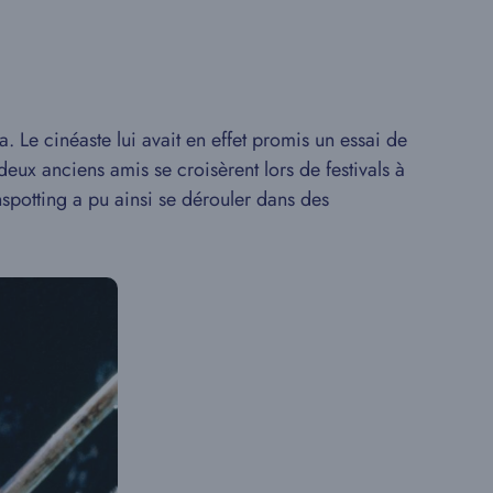
 Le cinéaste lui avait en effet promis un essai de
eux anciens amis se croisèrent lors de festivals à
inspotting a pu ainsi se dérouler dans des