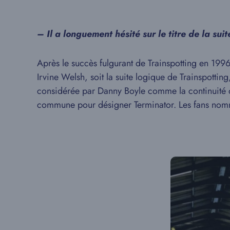
– Il a longuement hésité sur le titre de la sui
Après le succès fulgurant de Trainspotting en 1996
Irvine Welsh, soit la suite logique de Trainspotting
considérée par Danny Boyle comme la continuité du p
commune pour désigner Terminator. Les fans nomme