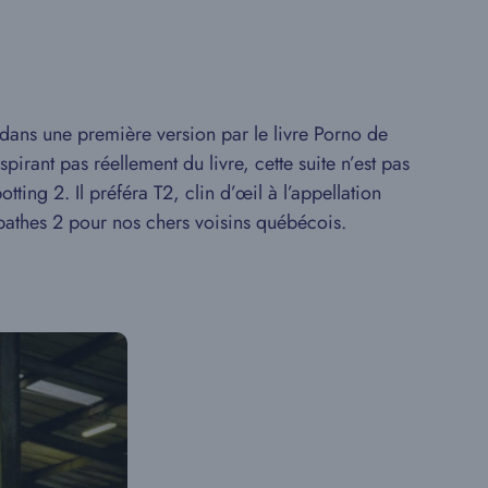
 dans une première version par le livre Porno de
pirant pas réellement du livre, cette suite n’est pas
ing 2. Il préféra T2, clin d’œil à l’appellation
athes 2 pour nos chers voisins québécois.