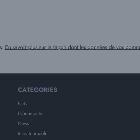
es.
En savoir plus sur la façon dont les données de vos comme
CATEGORIES
Party
Evènements
News
Incontournable