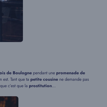
ois de Boulogne
pendant une
promenade de
 est. Tant que ta
petite cousine
ne demande pas
que c’est que la
prostitution
…