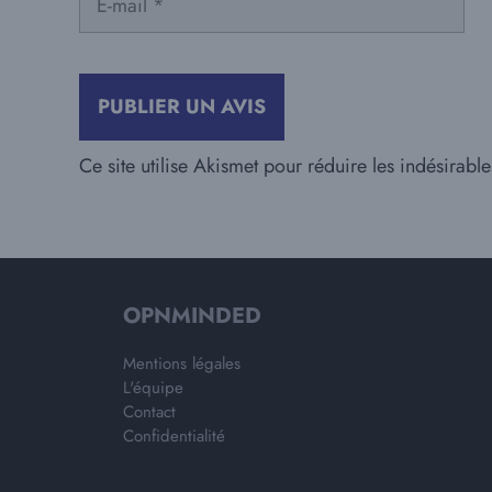
mail
Ce site utilise Akismet pour réduire les indésirabl
OPNMINDED
Mentions légales
L'équipe
Contact
Confidentialité