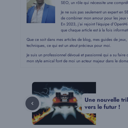
SEO, un rôle qui nécessite une compré
Je ne suis pas seulement un expert en S
de combiner mon amour pour les jeux v
En 2023, j’ai rejoint l’équipe d’OpenMin
que chaque article est à la fois informat
Que ce soit dans mes articles de blog, mes guides de jeux,
techniques, ce qui est un atout précieux pour moi.
Je suis un professionnel dévoué et passionné qui a su faire 
mon style amical font de moi un acteur majeur dans le dom
Une nouvelle tri
vers le futur !