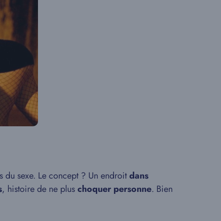
s du sexe. Le concept ? Un endroit
dans
s
, histoire de ne plus
choquer personne
. Bien