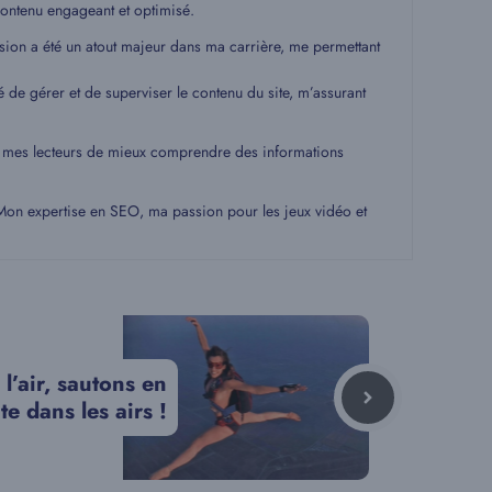
ontenu engageant et optimisé.
ssion a été un atout majeur dans ma carrière, me permettant
é de gérer et de superviser le contenu du site, m’assurant
 à mes lecteurs de mieux comprendre des informations
. Mon expertise en SEO, ma passion pour les jeux vidéo et
l’air, sautons en
e dans les airs !