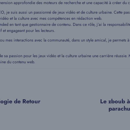
hension approfondie des moteurs de recherche et une capacité à créer du c
EO, je suis aussi un passionné de jeux vidéo et de culture urbaine. Cette pa
idéo et la culture avec mes compétences en rédaction web.
ded en tant que gestionnaire de contenu. Dans ce rôle, j’ai la responsabilit
if et engageant pour les lecteurs.
 ou mes interactions avec la communauté, dans un style amical, je permets
de sa passion pour les jeux vidéo et la culture urbaine une carrière réussie
aine du contenu web.
logie de Retour
Le zboub à 
parachut