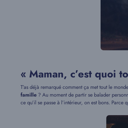
« Maman, c’est quoi t
T’as déjà remarqué comment ça met tout le mond
famille
? Au moment de partir se balader personne 
ce qu’il se passe à l’intérieur, on est bons. Parce qu