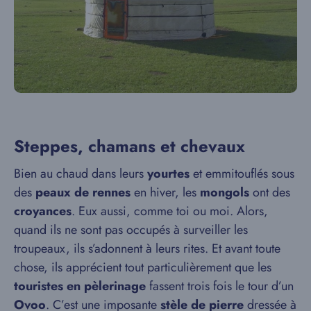
Steppes, chamans et chevaux
Bien au chaud dans leurs
yourtes
et emmitouflés sous
des
peaux de rennes
en hiver, les
mongols
ont des
croyances
. Eux aussi, comme toi ou moi. Alors,
quand ils ne sont pas occupés à surveiller les
troupeaux, ils s’adonnent à leurs rites. Et avant toute
chose, ils apprécient tout particulièrement que les
touristes en pèlerinage
fassent trois fois le tour d’un
Ovoo
. C’est une imposante
stèle de pierre
dressée à