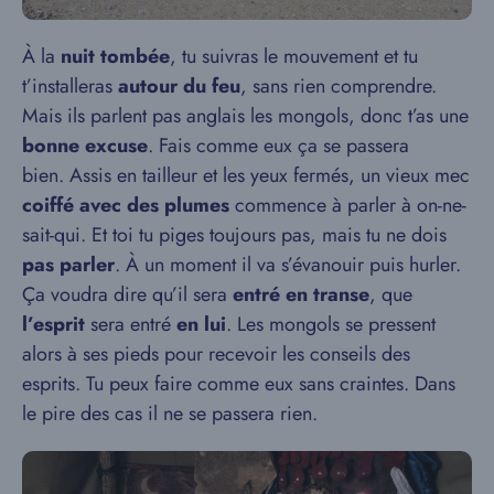
À la
nuit tombée
, tu suivras le mouvement et tu
t’installeras
autour du feu
, sans rien comprendre.
Mais ils parlent pas anglais les mongols, donc t’as une
bonne excuse
. Fais comme eux ça se passera
bien. Assis en tailleur et les yeux fermés, un vieux mec
coiffé avec des plumes
commence à parler à on-ne-
sait-qui. Et toi tu piges toujours pas, mais tu ne dois
pas parler
. À un moment il va s’évanouir puis hurler.
Ça voudra dire qu’il sera
entré en transe
, que
l’esprit
sera entré
en lui
. Les mongols se pressent
alors à ses pieds pour recevoir les conseils des
esprits. Tu peux faire comme eux sans craintes. Dans
le pire des cas il ne se passera rien.