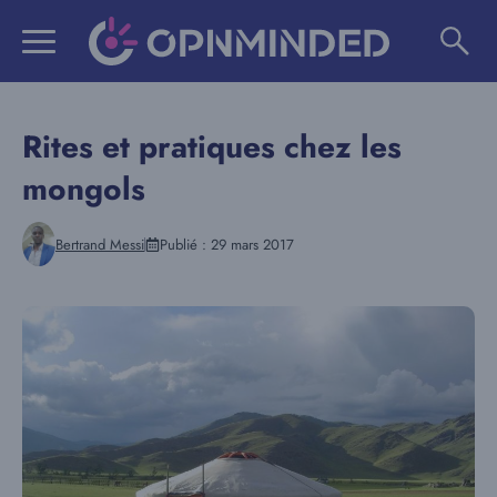
Aller
au
contenu
Rites et pratiques chez les
mongols
Bertrand Messi
Publié :
29 mars 2017