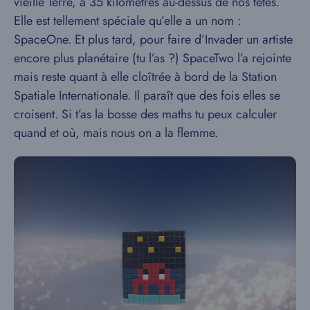
vieille Terre, à 35 kilomètres au-dessus de nos têtes.
Elle est tellement spéciale qu’elle a un nom :
SpaceOne. Et plus tard, pour faire d’Invader un artiste
encore plus planétaire (tu l’as ?) SpaceTwo l’a rejointe
mais reste quant à elle cloîtrée à bord de la Station
Spatiale Internationale. Il paraît que des fois elles se
croisent. Si t’as la bosse des maths tu peux calculer
quand et où, mais nous on a la flemme.