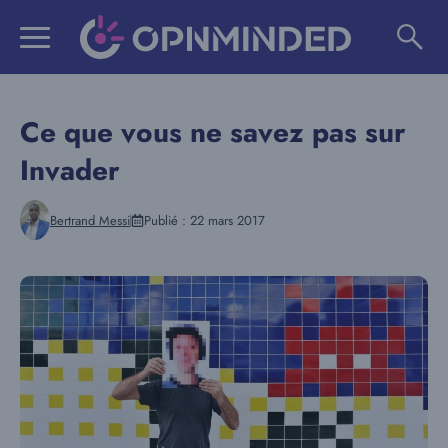
Aller
au
contenu
Ce que vous ne savez pas sur
Invader
Bertrand Messi
Publié :
22 mars 2017