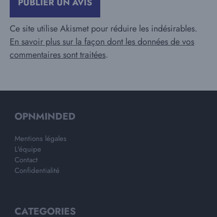
Ce site utilise Akismet pour réduire les indésirables.
En savoir plus sur la façon dont les données de vos
commentaires sont traitées
.
OPNMINDED
Mentions légales
L'équipe
Contact
Confidentialité
CATEGORIES