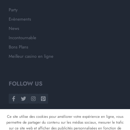
Party
Evènements
News
Incontournable
Bons Plans
Meilleur casino en ligne
FOLLOW US
Ce site utilise des cookies pour améliorer votre expérience en ligne, vous
permettre de partager du contenu sur les médias sociaux, mesurer le trafic
sur ce site web et afficher des publicités personnalisées en fonction de