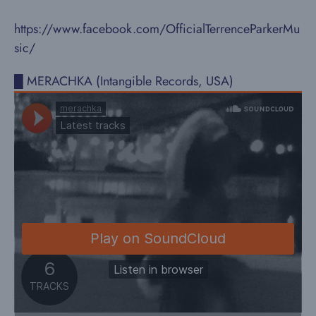
https://www.facebook.com/OfficialTerrenceParkerMu
sic/
█ MERACHKA (Intangible Records, USA)