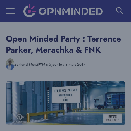
Aller
au
contenu
Open Minded Party : Terrence
Parker, Merachka & FNK
Bertrand Messi
Mis à jour le :
8 mars 2017