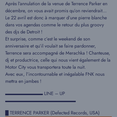
Après l’annulation de la venue de Terrence Parker en
décembre, on vous avait promis qu’on reviendrait…
Le 22 avril est donc à marquer d’une pierre blanche
dans vos agendas comme le retour du plus groovy
des djs de Detroit !
Et surprise, comme c’est le weekend de son
anniversaire et qu’il voulait se faire pardonner,
Terrence sera accompagné de Merachka ! Chanteuse,
dj et productrice, celle qui nous vient également de la
Motor City vous transportera toute la nuit.
Avec eux, l’incontournable et inégalable FNK nous
mettra en jambes !
▬▬▬▬▬▬▬▬ LINE – UP
▬▬▬▬▬▬▬▬▬▬▬▬▬▬▬
█ TERRENCE PARKER (Defected Records, USA)