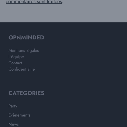
commentaires sont traitées
.
OPNMINDED
Mentions légales
L'équipe
Contact
Confidentialité
CATEGORIES
Party
Evènements
News