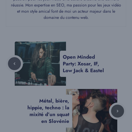
réussie. Mon expertise en SEO, ma passion pour les jeux vidéo
et mon style amical font de moi un acteur majeur dans le
domaine du contenu web.
Open Minded
Party: Xosar, IF,
Low Jack & Eastel
Métal, bière,
hippie, techno : la
mixité d’un squat
en Slovénie