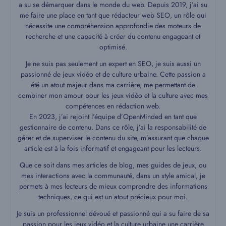
a su se démarquer dans le monde du web. Depuis 2019, j’ai su
me faire une place en tant que rédacteur web SEO, un rôle qui
nécessite une compréhension approfondie des moteurs de
recherche et une capacité à créer du contenu engageant et
optimisé.
Je ne suis pas seulement un expert en SEO, je suis aussi un
passionné de jeux vidéo et de culture urbaine. Cette passion a
été un atout majeur dans ma carrière, me permettant de
combiner mon amour pour les jeux vidéo et la culture avec mes
compétences en rédaction web.
En 2023, j’ai rejoint l’équipe d’OpenMinded en tant que
gestionnaire de contenu. Dans ce rôle, j’ai la responsabilité de
gérer et de superviser le contenu du site, m’assurant que chaque
article est à la fois informatif et engageant pour les lecteurs.
Que ce soit dans mes articles de blog, mes guides de jeux, ou
mes interactions avec la communauté, dans un style amical, je
permets à mes lecteurs de mieux comprendre des informations
techniques, ce qui est un atout précieux pour moi.
Je suis un professionnel dévoué et passionné qui a su faire de sa
passion pour les jeux vidéo et la culture urbaine une carrière