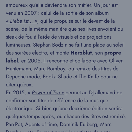
amoureux qu’elle deviendra son métier. Un jour est
venu en 2007 : celui de la sortie de son album
« Liebe ist… »
, qui le propulse sur le devant de la
scène, de la même manière que ses lives envoient du
steak de fou à l’aide de visuels et de projections
lumineuses. Stephan Bodzin se fait une place au soleil
des soirées electro, et monte
Herzblut
, son
propre
label
, en 2006.
Il rencontre et collabore avec Oliver
Huntemann, Marc Romboy, ou remixe des titres de
Depeche mode, Booka Shade et The Knife pour ne
citer qu’eux.
En 2015, «
Power of Ten »
permet au DJ allemand de
confirmer son titre de référence de la musique
électronique. Si bien qu’une deuxième édition sortira
quelques temps après, où chacun des titres est remixé.
Pan-Pot, Agents of time, Dominik Eulberg, Marc