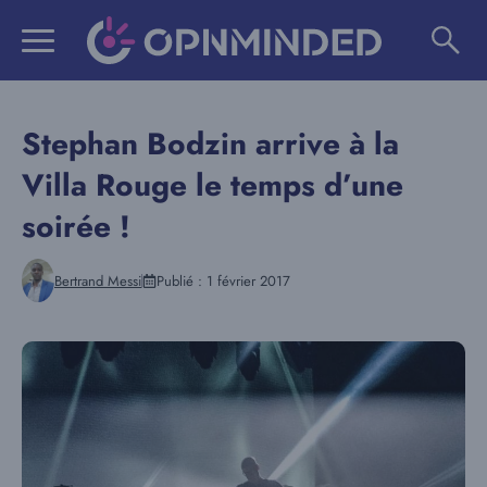
Aller
au
contenu
Stephan Bodzin arrive à la
Villa Rouge le temps d’une
soirée !
Bertrand Messi
Publié :
1 février 2017