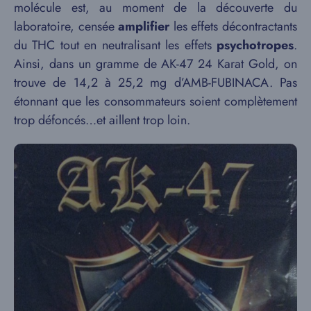
molécule est, au moment de la découverte du
laboratoire, censée
amplifier
les effets décontractants
du THC tout en neutralisant les effets
psychotropes
.
Ainsi, dans un gramme de AK-47 24 Karat Gold, on
trouve de 14,2 à 25,2 mg d’AMB-FUBINACA. Pas
étonnant que les consommateurs soient complètement
trop défoncés…et aillent trop loin.