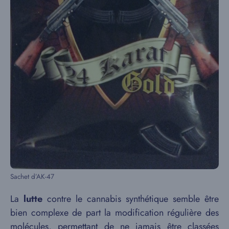
Sachet d’AK-47
La
lutte
contre le cannabis synthétique semble être
bien complexe de part la modification régulière des
molécules, permettant de ne jamais être classées