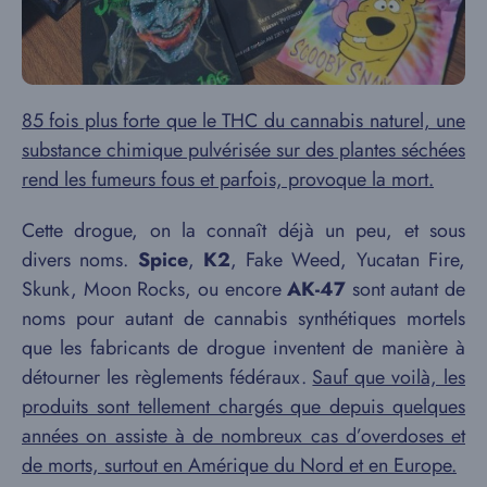
85 fois plus forte que le THC du cannabis naturel, une
substance chimique pulvérisée sur des plantes séchées
rend les fumeurs fous et parfois, provoque la mort.
Cette drogue, on la connaît déjà un peu, et sous
divers noms.
Spice
,
K2
, Fake Weed, Yucatan Fire,
Skunk, Moon Rocks, ou encore
AK-47
sont autant de
noms pour autant de cannabis synthétiques mortels
que les fabricants de drogue inventent de manière à
détourner les règlements fédéraux.
Sauf que voilà, les
produits sont tellement chargés que depuis quelques
années on assiste à de nombreux cas d’overdoses et
de morts, surtout en Amérique du Nord et en Europe.