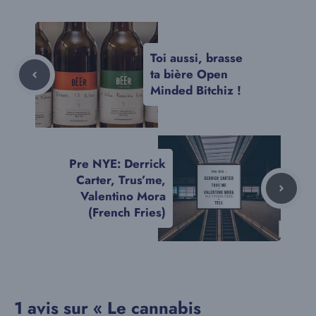
Toi aussi, brasse
ta bière Open
Minded Bitchiz !
Pre NYE: Derrick
Carter, Trus’me,
Valentino Mora
(French Fries)
1 avis sur « Le cannabis