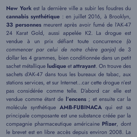
New York
est la dernière ville a subir les foudres du
cannabis synthétique
: en juillet 2016, à Brooklyn,
33 personnes
meurent après avoir fumé de l’AK-47
24 Karat Gold, aussi appelée K2. La drogue est
vendue à un prix défiant toute concurrence
(à
commencer par celui de notre chère ganja)
de 3
dollar les 4 grammes, bien conditionnée dans un petit
sachet métallique
ludique
et
attrayant
. On trouve des
sachets d’AK-47 dans tous les bureaux de tabac, aux
stations services, et sur Internet…car cette drogue n’est
pas considérée comme telle. D’abord car elle est
vendue comme étant de
l’encens
; et ensuite car la
molécule synthétique
AMB-FUBINACA
qui est sa
principale composante est une substance créée par la
compagnie pharmaceutique américaine
Pfizer
, dont
le brevet est en libre accès depuis environ 2008. La