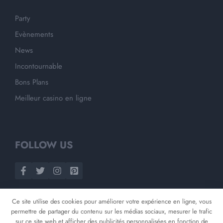
Party
Evènements
News
Incontournable
Bons Plans
Meilleur casino en ligne
FOLLOW US
Ce site utilise des cookies pour améliorer votre expérience en ligne, vous
permettre de partager du contenu sur les médias sociaux, mesurer le trafic
sur ce site web et afficher des publicités personnalisées en fonction de