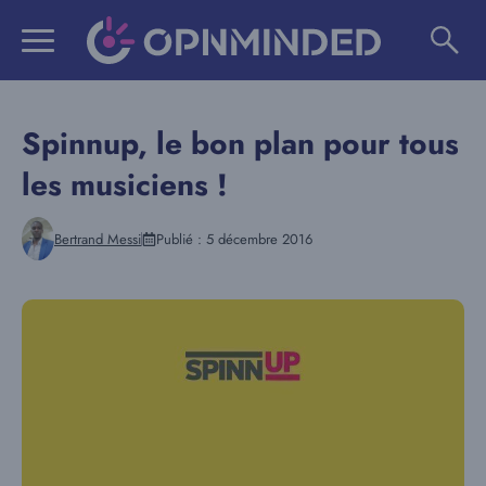
Aller
au
contenu
Spinnup, le bon plan pour tous
les musiciens !
Bertrand Messi
Publié :
5 décembre 2016