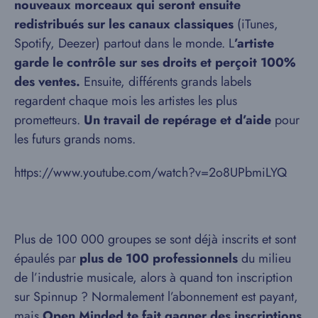
nouveaux morceaux qui seront ensuite
redistribués sur les canaux classiques
(iTunes,
Spotify, Deezer) partout dans le monde. L
’artiste
garde le contrôle sur ses droits et perçoit 100%
des ventes.
Ensuite, différents grands labels
regardent chaque mois les artistes les plus
prometteurs.
Un travail de repérage et d’aide
pour
les futurs grands noms.
https://www.youtube.com/watch?v=2o8UPbmiLYQ
Plus de 100 000 groupes se sont déjà inscrits et sont
épaulés par
plus de 100 professionnels
du milieu
de l’industrie musicale, alors à quand ton inscription
sur Spinnup ? Normalement l’abonnement est payant,
mais
Open Minded te fait gagner des inscriptions