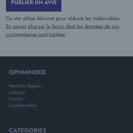
Ce site utilise Akismet pour réduire les indésirables.
En savoir plus sur la façon dont les données de vos
commentaires sont traitées
.
OPNMINDED
Mentions légales
L'équipe
Contact
Confidentialité
CATEGORIES