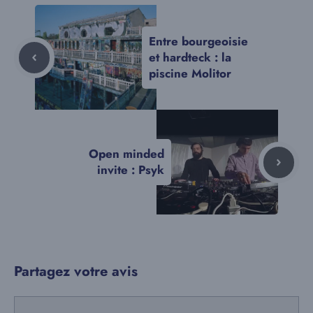
Entre bourgeoisie
et hardteck : la
piscine Molitor
Open minded
invite : Psyk
Partagez votre avis
Commentaire