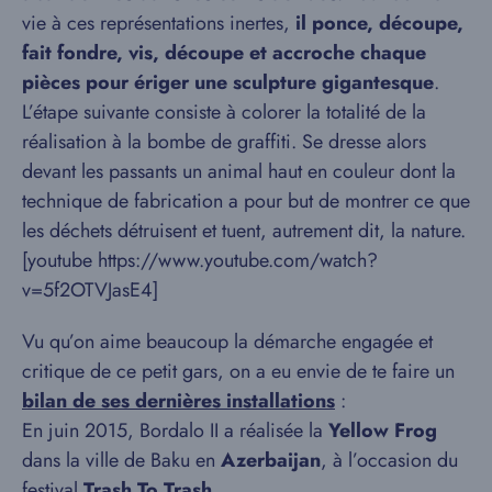
vie à ces représentations inertes,
il ponce, découpe,
fait fondre, vis, découpe et accroche chaque
pièces pour ériger une sculpture gigantesque
.
L’étape suivante consiste à colorer la totalité de la
réalisation à la bombe de graffiti. Se dresse alors
devant les passants un animal haut en couleur dont la
technique de fabrication a pour but de montrer ce que
les déchets détruisent et tuent, autrement dit, la nature.
[youtube https://www.youtube.com/watch?
v=5f2OTVJasE4]
Vu qu’on aime beaucoup la démarche engagée et
critique de ce petit gars, on a eu envie de te faire un
bilan de ses dernières installations
:
En juin 2015, Bordalo II a réalisée la
Yellow Frog
dans la ville de Baku en
Azerbaijan
, à l’occasion du
festival
Trash To Trash
.