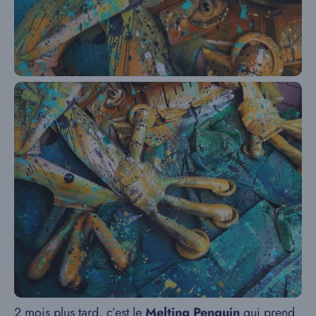
2 mois plus tard, c’est le
Melting Penguin
qui prend