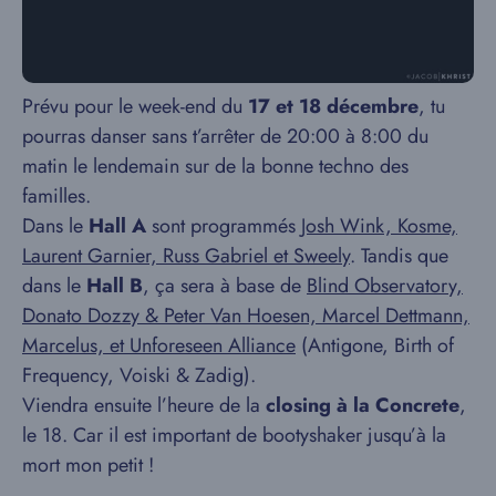
Prévu pour le week-end du
17 et 18 décembre
, tu
pourras danser sans t’arrêter de 20:00 à 8:00 du
matin le lendemain sur de la bonne techno des
familles.
Dans le
Hall A
sont programmés
Josh Wink, Kosme,
Laurent Garnier, Russ Gabriel et Sweely
. Tandis que
dans le
Hall B
, ça sera à base de
Blind Observatory,
Donato Dozzy & Peter Van Hoesen, Marcel Dettmann,
Marcelus, et Unforeseen Alliance
(Antigone, Birth of
Frequency, Voiski & Zadig).
Viendra ensuite l’heure de la
closing à la Concrete
,
le 18. Car il est important de bootyshaker jusqu’à la
mort mon petit !