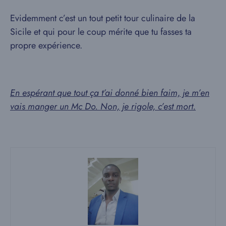
Evidemment c’est un tout petit tour culinaire de la
Sicile et qui pour le coup mérite que tu fasses ta
propre expérience.
En espérant que tout ça t’ai donné bien faim, je m’en
vais manger un Mc Do. Non, je rigole, c’est mort.