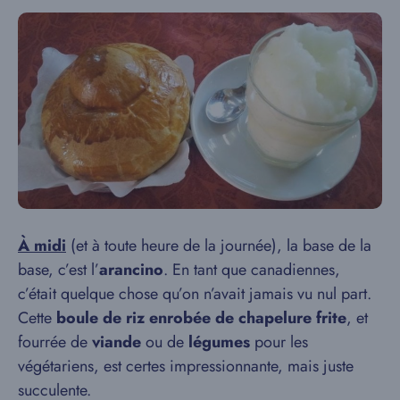
À midi
(et à toute heure de la journée), la base de la
base, c’est l’
arancino
. En tant que canadiennes,
c’était quelque chose qu’on n’avait jamais vu nul part.
Cette
boule de riz enrobée de chapelure frite
, et
fourrée de
viande
ou de
légumes
pour les
végétariens, est certes impressionnante, mais juste
succulente.