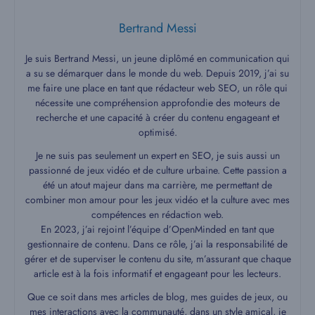
Bertrand Messi
Je suis Bertrand Messi, un jeune diplômé en communication qui
a su se démarquer dans le monde du web. Depuis 2019, j’ai su
me faire une place en tant que rédacteur web SEO, un rôle qui
nécessite une compréhension approfondie des moteurs de
recherche et une capacité à créer du contenu engageant et
optimisé.
Je ne suis pas seulement un expert en SEO, je suis aussi un
passionné de jeux vidéo et de culture urbaine. Cette passion a
été un atout majeur dans ma carrière, me permettant de
combiner mon amour pour les jeux vidéo et la culture avec mes
compétences en rédaction web.
En 2023, j’ai rejoint l’équipe d’OpenMinded en tant que
gestionnaire de contenu. Dans ce rôle, j’ai la responsabilité de
gérer et de superviser le contenu du site, m’assurant que chaque
article est à la fois informatif et engageant pour les lecteurs.
Que ce soit dans mes articles de blog, mes guides de jeux, ou
mes interactions avec la communauté, dans un style amical, je