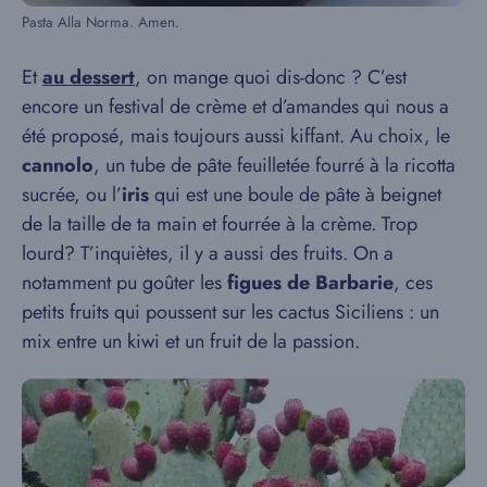
Pasta Alla Norma. Amen.
Et
au dessert
, on mange quoi dis-donc ? C’est
encore un festival de crème et d’amandes qui nous a
été proposé, mais toujours aussi kiffant. Au choix, le
cannolo
, un tube de pâte feuilletée fourré à la ricotta
sucrée, ou l’
iris
qui est une boule de pâte à beignet
de la taille de ta main et fourrée à la crème. Trop
lourd? T’inquiètes, il y a aussi des fruits. On a
notamment pu goûter les
figues de Barbarie
, ces
petits fruits qui poussent sur les cactus Siciliens : un
mix entre un kiwi et un fruit de la passion.