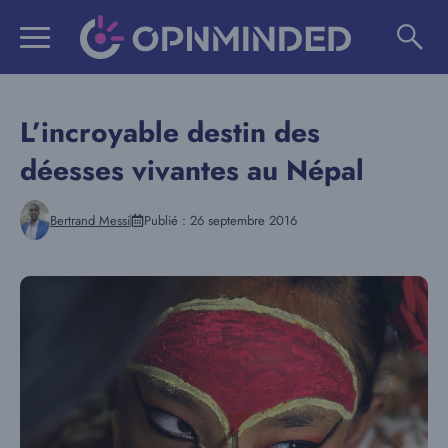
Aller
au
contenu
L’incroyable destin des
déesses vivantes au Népal
Bertrand Messi
Publié :
26 septembre 2016