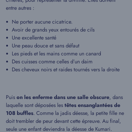
critères, pour représenter la divinité. Elles doivent
entre autres :
Ne porter aucune cicatrice.
Avoir de grands yeux entourés de cils
Une excellente santé
Une peau douce et sans défaut
Les pieds et les mains comme un canard
Des cuisses comme celles d’un daim
Des cheveux noirs et raides tournés vers la droite
Puis
on les enferme dans une salle obscure
, dans
laquelle sont déposées les
têtes ensanglantées de
108 buffles
. Comme la jadis déesse, la petite fille ne
doit trembler de peur devant cette épreuve. Au final,
seule une enfant deviendra la déesse de Kumari.