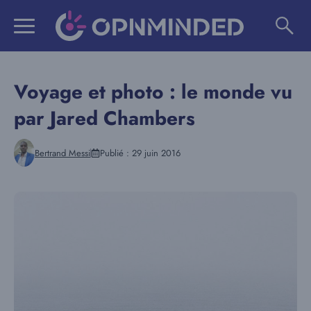
Aller
au
contenu
Voyage et photo : le monde vu
par Jared Chambers
Bertrand Messi
Publié :
29 juin 2016