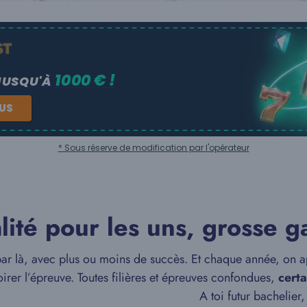
1000 € !
JUSQU'À
NUS
* Sous réserve de modification par l'opérateur
ité pour les uns, grosse ga
par là, avec plus ou moins de succès. Et chaque année, on a
foirer l’épreuve. Toutes filières et épreuves confondues,
certa
 mélanger. A toi futur bachelier