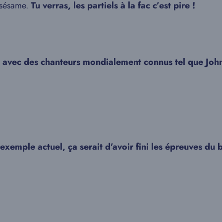
x sésame.
Tu verras, les partiels à la fac c’est pire !
 avec des chanteurs mondialement connus tel que John
xemple actuel, ça serait d’avoir fini les épreuves du 