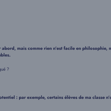
 abord, mais comme rien n’est facile en philosophie, 
ubles.
qué ?
otentiel : par exemple, certains élèves de ma classe n’o