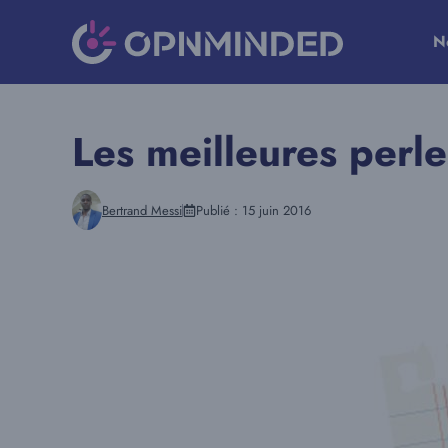
Aller
au
N
contenu
Les meilleures perle
Bertrand Messi
Publié :
15 juin 2016