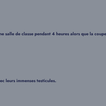
une salle de classe pendant 4 heures alors que la cou
vec leurs immenses testicules.