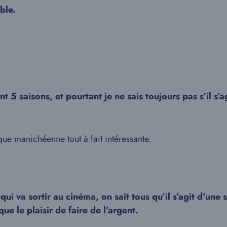
ble.
5 saisons, et pourtant je ne sais toujours pas s’il s’
e manichéenne tout à fait intéressante.
i va sortir au cinéma, on sait tous qu’il s’agit d’une 
e le plaisir de faire de l’argent.