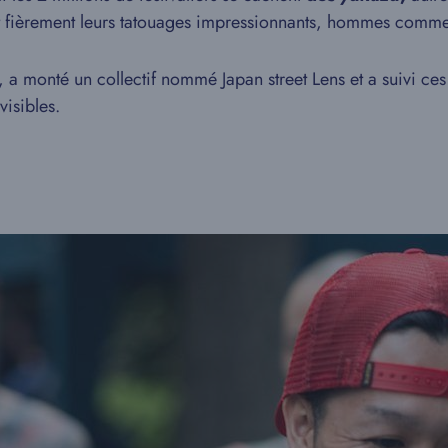
ent fièrement leurs tatouages impressionnants, hommes com
a monté un collectif nommé Japan street Lens et a suivi ce
visibles.