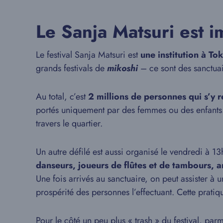
Le Sanja Matsuri est 
Le festival Sanja Matsuri est
une institution à To
grands festivals de
mikoshi
– ce sont des sanctuair
Au total, c’est
2 millions de personnes qui s’y 
portés uniquement par des femmes ou des enfants.
travers le quartier.
Un autre défilé est aussi organisé le vendredi à 13
danseurs, joueurs de flûtes et de tambours, ar
Une fois arrivés au sanctuaire, on peut assister à
prospérité des personnes l’effectuant. Cette pratiqu
Pour le côté un peu plus « trash » du festival, parm