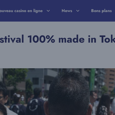
ouveau casino en ligne
News
Bons plans
festival 100% made in To