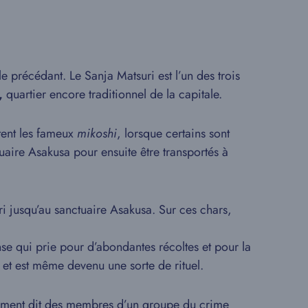
 précédant. Le Sanja Matsuri est l’un des trois
,
quartier encore traditionnel de la capitale.
tent les fameux
mikoshi
, lorsque certains sont
uaire Asakusa pour ensuite être transportés à
ri jusqu’au sanctuaire Asakusa. Sur ces chars,
e qui prie pour d’abondantes récoltes et pour la
le et est même devenu une sorte de rituel.
ment dit des membres d’un groupe du crime