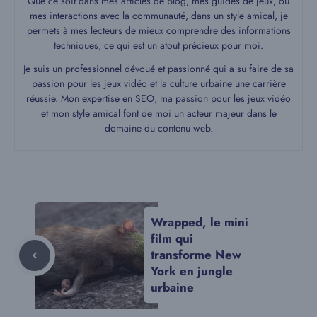
Que ce soit dans mes articles de blog, mes guides de jeux, ou
mes interactions avec la communauté, dans un style amical, je
permets à mes lecteurs de mieux comprendre des informations
techniques, ce qui est un atout précieux pour moi.
Je suis un professionnel dévoué et passionné qui a su faire de sa
passion pour les jeux vidéo et la culture urbaine une carrière
réussie. Mon expertise en SEO, ma passion pour les jeux vidéo
et mon style amical font de moi un acteur majeur dans le
domaine du contenu web.
Wrapped, le mini
film qui
transforme New
York en jungle
urbaine