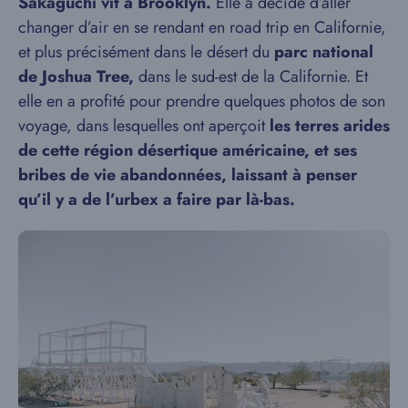
Sakaguchi vit à Brooklyn.
Elle a décidé d’aller
changer d’air en se rendant en road trip en Californie,
et plus précisément dans le désert du
parc national
de Joshua Tree,
dans le sud-est de la Californie. Et
elle en a profité pour prendre quelques photos de son
voyage, dans lesquelles ont aperçoit
les terres arides
de cette région désertique américaine, et ses
bribes de vie abandonnées, laissant à penser
qu’il y a de l’urbex a faire par là-bas.